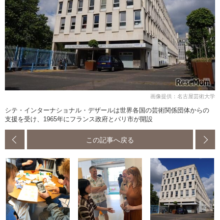
画像提供：名古屋芸術大学
シテ・インターナショナル・デザールは世界各国の芸術関係団体からの
支援を受け、1965年にフランス政府とパリ市が開設
この記事へ戻る