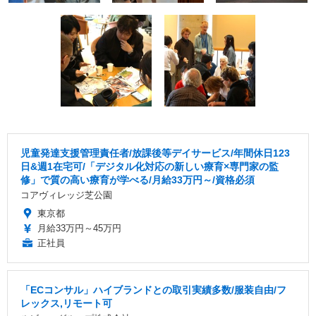
児童発達支援管理責任者/放課後等デイサービス/年間休日123
日&週1在宅可/「デジタル化対応の新しい療育×専門家の監
修」で質の高い療育が学べる/月給33万円～/資格必須
コアヴィレッジ芝公園
東京都
月給33万円～45万円
正社員
「ECコンサル」ハイブランドとの取引実績多数/服装自由/フ
レックス,リモート可