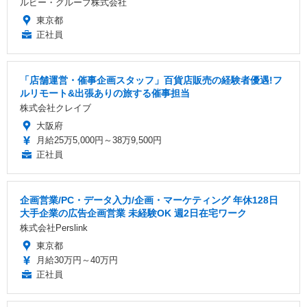
ルビー・グループ株式会社
東京都
正社員
「店舗運営・催事企画スタッフ」百貨店販売の経験者優遇!フ
ルリモート&出張ありの旅する催事担当
株式会社クレイブ
大阪府
月給25万5,000円～38万9,500円
正社員
企画営業/PC・データ入力/企画・マーケティング 年休128日
大手企業の広告企画営業 未経験OK 週2日在宅ワーク
株式会社Perslink
東京都
月給30万円～40万円
正社員