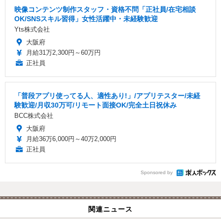
映像コンテンツ制作スタッフ・資格不問「正社員/在宅相談
OK/SNSスキル習得」女性活躍中・未経験歓迎
Yts株式会社
大阪府
月給31万2,300円～60万円
正社員
「普段アプリ使ってる人、適性あり!」/アプリテスター/未経
験歓迎/月収30万可/リモート面接OK/完全土日祝休み
BCC株式会社
大阪府
月給36万6,000円～40万2,000円
正社員
Sponsored by
関連ニュース