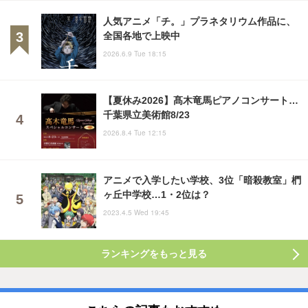
人気アニメ「チ。」プラネタリウム作品に、
全国各地で上映中
2026.6.9 Tue 18:15
【夏休み2026】髙木竜馬ピアノコンサート…
千葉県立美術館8/23
2026.8.4 Tue 12:15
アニメで入学したい学校、3位「暗殺教室」椚
ヶ丘中学校…1・2位は？
2023.4.5 Wed 19:45
ランキングをもっと見る