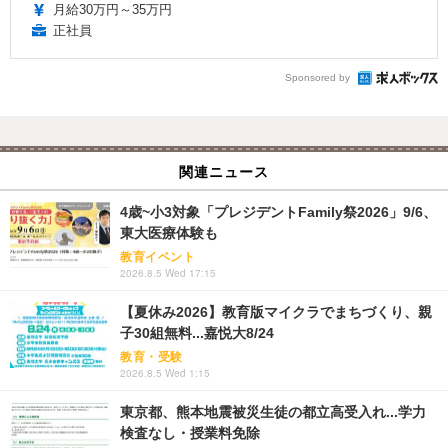
月給30万円～35万円
正社員
Sponsored by
関連ニュース
4歳~小3対象「プレジデントFamily祭2026」9/6、
東大医療体験も
教育イベント
2026.8.5 Wed 17:15
【夏休み2026】教育版マイクラでまちづくり、親
子30組無料...嘉悦大8/24
教育・受験
2026.8.5 Wed 1:15
東京都、熊本地震被災生徒の都立高受入れ...学力
検査なし・授業料免除