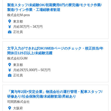
製造スタッフ/未経験OK/初期費用0円の寮完備/モクモク作業/
製造/ライン作業・工場経験者歓迎
株式会社M-pros
東京都
月給30万円～34万円
正社員
文字入力ができればOK!/WEBページのチェック・校正担当/年
間休日125日以上/未経験活躍
株式会社GUM
東京都
月給29万5,000円～50万円
正社員
「賞与年2回×安定企業」物流会社の運行管理・配車スタッフ/
研修あり/社会保険完備/未経験歓迎/昇給あり
司関西株式会社
大阪府