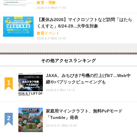
教育・受験
2026.8.5 Wed 17:45
【夏休み2026】マイクロソフトなど訪問「はたら
くえすと」8/24-29...大学生対象
教育イベント
2026.8.5 Wed 15:45
その他アクセスランキング
JAXA、みちびき7号機の打上げ8/7…Web中
継やパブリックビューイングも
2026.8.3 Mon 14:15
家庭用マインクラフト、無料PvPモード
「Tumble」発表
2016.8.31 Wed 16:45