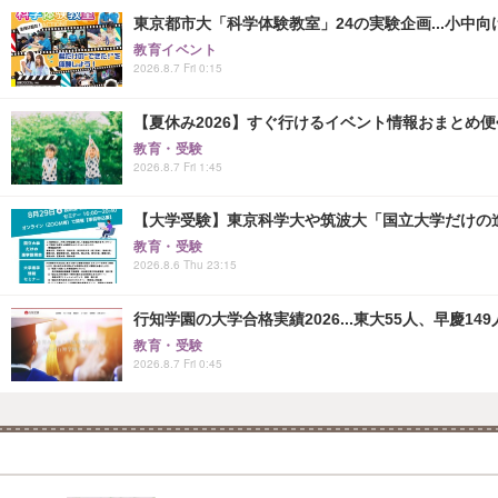
東京都市大「科学体験教室」24の実験企画...小中向け
教育イベント
2026.8.7 Fri 0:15
【夏休み2026】すぐ行けるイベント情報おまとめ便<8
教育・受験
2026.8.7 Fri 1:45
【大学受験】東京科学大や筑波大「国立大学だけの進
教育・受験
2026.8.6 Thu 23:15
行知学園の大学合格実績2026...東大55人、早慶149
教育・受験
2026.8.7 Fri 0:45