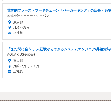
世界的ファーストフードチェーン「バーガーキング」の店長・SV候
株式会社ビーケー・ジャパン
東京都
月給27万円
正社員
「まだ間に合う!」未経験からできるシステムエンジニア/昇給賞与
AQUARIUS株式会社
東京都
月給27万円～60万円
正社員