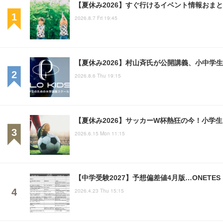
【夏休み2026】すぐ行けるイベント情報おまとめ
2026.8.7 Fri 19:45
【夏休み2026】村山斉氏が公開講義、小中学
2026.8.6 Thu 19:15
【夏休み2026】サッカーW杯熱狂の今！小学
2026.6.15 Mon 11:15
【中学受験2027】予想偏差値4月版…ONETE
2026.4.23 Thu 15:15