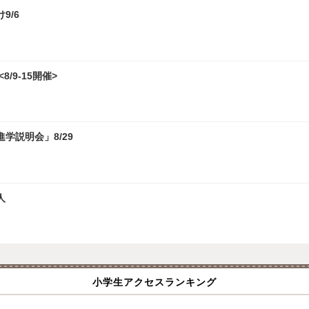
9/6
/9-15開催>
学説明会」8/29
人
小学生アクセスランキング