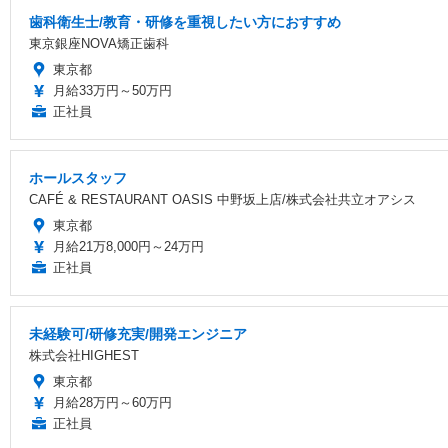
歯科衛生士/教育・研修を重視したい方におすすめ
東京銀座NOVA矯正歯科
東京都
月給33万円～50万円
正社員
ホールスタッフ
CAFÉ & RESTAURANT OASIS 中野坂上店/株式会社共立オアシス
東京都
月給21万8,000円～24万円
正社員
未経験可/研修充実/開発エンジニア
株式会社HIGHEST
東京都
月給28万円～60万円
正社員