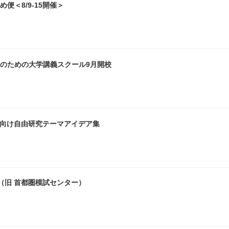
便＜8/9-15開催＞
生のための大学講義スクール9月開校
生向け自由研究テーマアイデア集
S（旧 首都圏模試センター）