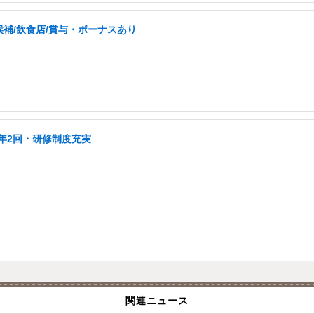
補/飲食店/賞与・ボーナスあり
年2回・研修制度充実
関連ニュース