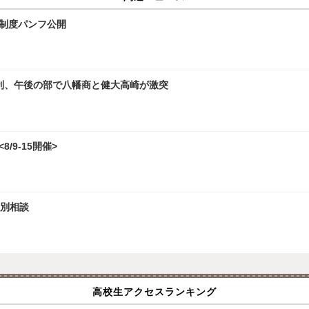
試制度パンフ公開
勝利、午後の部で八幡商と健大高崎が激突
/9-15開催>
個別相談
高校生アクセスランキング