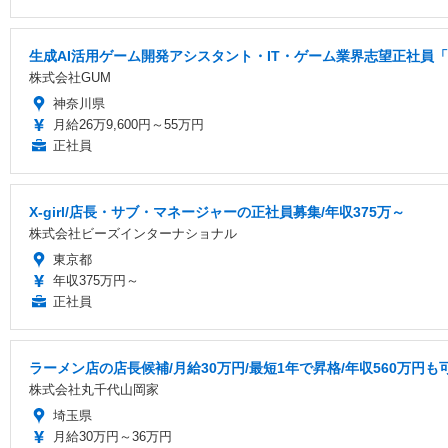
生成AI活用ゲーム開発アシスタント・IT・ゲーム業界志望正社員「
株式会社GUM
神奈川県
月給26万9,600円～55万円
正社員
X-girl/店長・サブ・マネージャーの正社員募集/年収375万～
株式会社ビーズインターナショナル
東京都
年収375万円～
正社員
ラーメン店の店長候補/月給30万円/最短1年で昇格/年収560万円も
株式会社丸千代山岡家
埼玉県
月給30万円～36万円