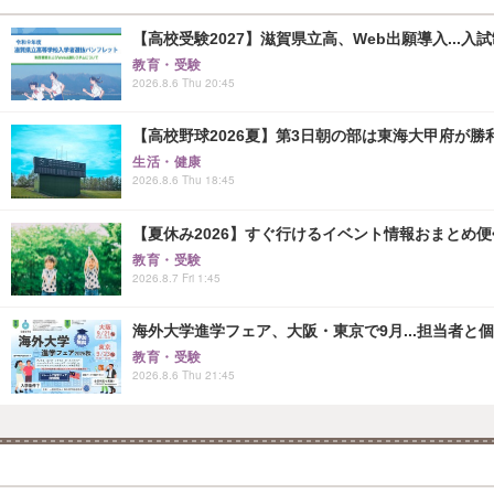
【高校受験2027】滋賀県立高、Web出願導入...入
教育・受験
2026.8.6 Thu 20:45
【高校野球2026夏】第3日朝の部は東海大甲府が
生活・健康
2026.8.6 Thu 18:45
【夏休み2026】すぐ行けるイベント情報おまとめ便<8
教育・受験
2026.8.7 Fri 1:45
海外大学進学フェア、大阪・東京で9月...担当者と
教育・受験
2026.8.6 Thu 21:45