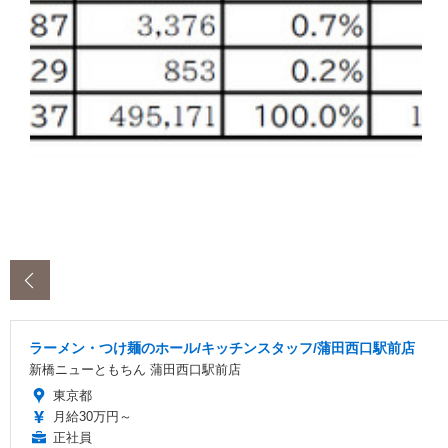
‹
ラーメン・つけ麺のホール/キッチンスタッフ/蒲田西口駅前店
新橋ニューともちん 蒲田西口駅前店
東京都
月給30万円～
正社員