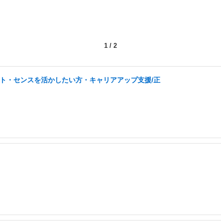
1
/
2
ント・センスを活かしたい方・キャリアアップ支援/正