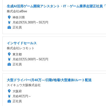
生成AI活用ゲーム開発アシスタント・IT・ゲーム業界志望正社員「
株式会社alBee
神奈川県
月給29万6,300円～55万円
正社員
インサイドセールス
株式会社レコモット
東京都
月給33万5,000円～50万円
正社員
大型ドライバー/月40万～/日勤/地場/大型連休/ルート配送
スイキュウ大阪株式会社
大阪府
月給40万円～
正社員