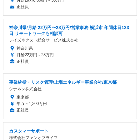
月給29万8,600円～50万円
正社員
神奈川県/月給 22万円〜28万円/営業事務 横浜市 年間休日123
日 リモートワークも相談可
レイズネクスト総合サービス株式会社
神奈川県
月給22万円～28万円
正社員
事業統括・リスク管理/上場エネルギー事業会社/東京都
シナネン株式会社
東京都
年収～1,300万円
正社員
カスタマーサポート
株式会社ファンオブライフ