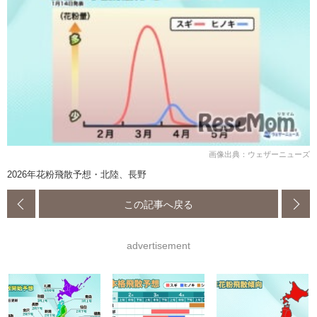
画像出典：ウェザーニューズ
2026年花粉飛散予想・北陸、長野
この記事へ戻る
advertisement