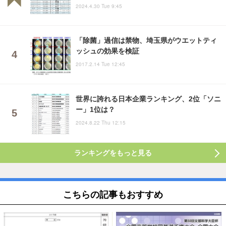
2024.4.30 Tue 9:45
「除菌」過信は禁物、埼玉県がウエットティ
ッシュの効果を検証
2017.2.14 Tue 12:45
世界に誇れる日本企業ランキング、2位「ソニ
ー」1位は？
2024.8.22 Thu 12:15
ランキングをもっと見る
こちらの記事もおすすめ