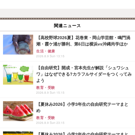
関連ニュース
【高校野球2026夏】花巻東・岡山学芸館・鳴門渦
潮・霞ケ浦が勝利、第6日は横浜vs沖縄尚学ほか
生活・健康
2026.8.9 Sun 13:15
【自由研究】開成・宮本先生が解説「シュワシュ
ワ」はなぜできる?カラフルサイダーをつくってみ
よう
教育・受験
2026.8.9 Sun 15:15
【夏休み2026】小学3年生の自由研究テーマまと
め
教育・受験
2026.8.9 Sun 23:15
【夏休み2026】小学2年生の自由研究テーマまと