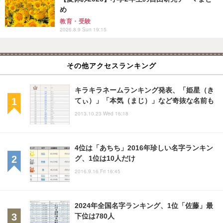
め
教育・受験
2026.8.9 Sun 19:15
その他アクセスランキング
キラキラネームランキング発表、「姫星（き
てぃ）」「本気（まじ）」など奇抜な名前も
2013.10.23 Wed 16:18
4位は「あちち」2016年珍しい名字ランキン
グ、1位は10人だけ
2016.9.16 Fri 16:45
2024年全国名字ランキング、1位「佐藤」最
下位は780人