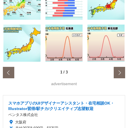
‹
1
/
3
advertisement
スマホアプリのUIデザイナーアシスタント・在宅相談OK・
Illustrator習得/駅チカ/クリエイティブ志望歓迎
ベンタス株式会社
大阪府