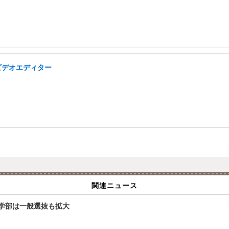
ビデオエディター
関連ニュース
文学部は一般選抜も拡大