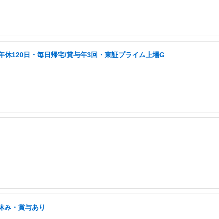
/年休120日・毎日帰宅/賞与年3回・東証プライム上場G
祝休み・賞与あり