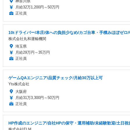
神奈川県
月給32万1,200円～50万円
正社員
10tドライバー/本庄/体への負担少なめ/カゴ台車・手積みほぼゼロ
株式会社丸和運輸機関
埼玉県
月給29万円～35万円
正社員
ゲームQAエンジニア/品質チェック/月給30万以上可
Yts株式会社
大阪府
月給31万3,300円～50万円
正社員
HP作成のエンジニア/自社HPの保守・運用補助/未経験歓迎/土日
株式会社ELM