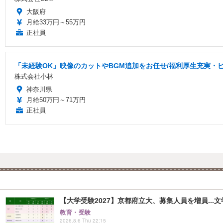
大阪府
月給33万円～55万円
正社員
「未経験OK」映像のカットやBGM追加をお任せ/福利厚生充実・
株式会社小林
神奈川県
月給50万円～71万円
正社員
【大学受験2027】京都府立大、募集人員を増員...
教育・受験
2026.8.6 Thu 22:15