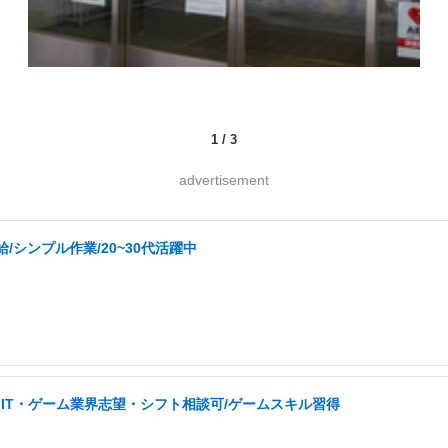
1
/
3
advertisement
シンプル作業/20~30代活躍中
IT・ゲーム業界志望・シフト相談可/ゲームスキル習得