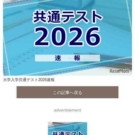
大学入学共通テスト2026速報
この記事へ戻る
advertisement