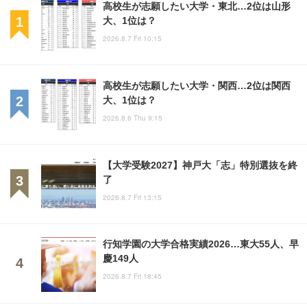
高校生が志願したい大学・東北…2位は山形
大、1位は？
2026.8.7 Fri 10:15
高校生が志願したい大学・関西…2位は関西
大、1位は？
2026.8.6 Thu 9:15
【大学受験2027】神戸大「志」特別選抜を終
了
2026.8.7 Fri 13:15
行知学園の大学合格実績2026…東大55人、早
慶149人
2026.8.7 Fri 18:45