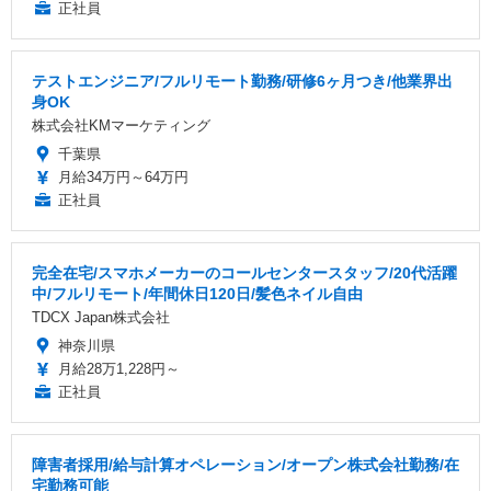
正社員
テストエンジニア/フルリモート勤務/研修6ヶ月つき/他業界出
身OK
株式会社KMマーケティング
千葉県
月給34万円～64万円
正社員
完全在宅/スマホメーカーのコールセンタースタッフ/20代活躍
中/フルリモート/年間休日120日/髪色ネイル自由
TDCX Japan株式会社
神奈川県
月給28万1,228円～
正社員
障害者採用/給与計算オペレーション/オープン株式会社勤務/在
宅勤務可能