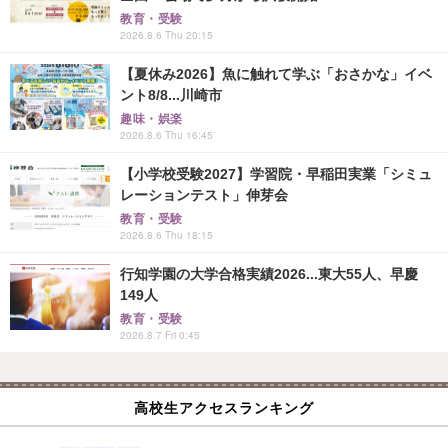
教育・受験
2026.8.6 Thu 20:15
【夏休み2026】魚に触れて学ぶ「おさかな」イベ
ント8/8...川崎市
趣味・娯楽
2026.8.6 Thu 16:45
【小学校受験2027】学習院・早稲田実業「シミュ
レーションテスト」伸芽会
教育・受験
2026.8.6 Thu 18:15
行知学園の大学合格実績2026...東大55人、早慶
149人
教育・受験
2026.8.7 Fri 0:45
高校生アクセスランキング