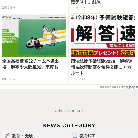
定テスト」結果
2026.8.6
2026.7.16
全国高校麻雀32チーム本選出
司法試験予備試験2026、解答速
場…麻布や大阪星光、東海も
報＆総評動画を無料公開…アガ
ルート
2026.8.5
2026.7.21
Recommended by
advertisement
NEWS CATEGORY
教育・受験
教育ICT