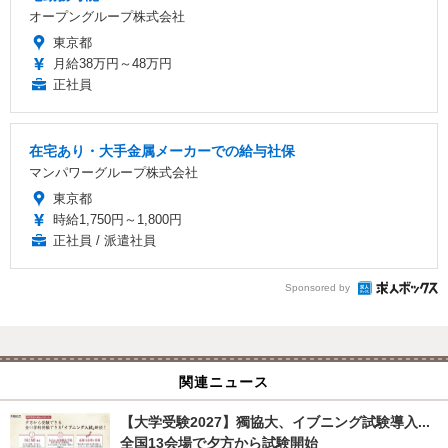
オープングループ株式会社
東京都
月給38万円～48万円
正社員
在宅あり・大手金属メーカーでの給与社保
マンパワーグループ株式会社
東京都
時給1,750円～1,800円
正社員 / 派遣社員
Sponsored by
関連ニュース
【大学受験2027】獨協大、イブニング試験導入...
全国13会場で夕方から試験開始