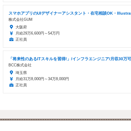
スマホアプリのUIデザイナーアシスタント・在宅相談OK・Illustr
株式会社GUM
大阪府
月給29万6,600円～54万円
正社員
「将来性のあるITスキルを習得!」/インフラエンジニア/月収30万可
BCC株式会社
埼玉県
月給31万8,000円～34万8,000円
正社員