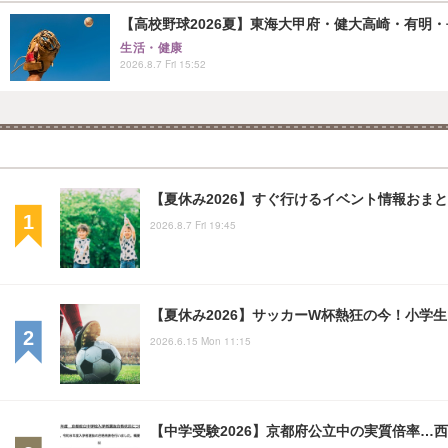
【高校野球2026夏】東海大甲府・健大高崎・有明・長
生活・健康
2026.8.7 Fri 15:52
【夏休み2026】すぐ行けるイベント情報おまとめ
2026.8.7 Fri 19:45
【夏休み2026】サッカーW杯熱狂の今！小学
2026.6.15 Mon 11:15
【中学受験2026】京都府公立中の実質倍率…西京