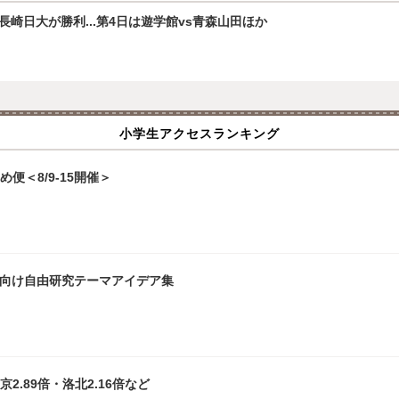
崎日大が勝利...第4日は遊学館vs青森山田ほか
小学生アクセスランキング
便＜8/9-15開催＞
生向け自由研究テーマアイデア集
2.89倍・洛北2.16倍など