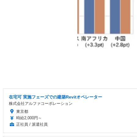
在宅可 実施フェーズでの建築Revitオペレーター
株式会社アルファコーポレーション
東京都
時給2,000円～
正社員 / 派遣社員