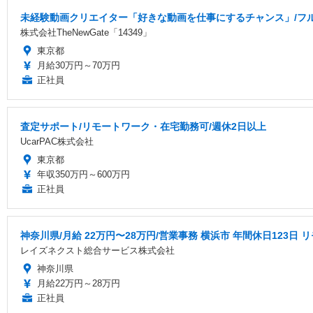
未経験動画クリエイター「好きな動画を仕事にするチャンス」/フル
株式会社TheNewGate「14349」
東京都
月給30万円～70万円
正社員
査定サポート/リモートワーク・在宅勤務可/週休2日以上
UcarPAC株式会社
東京都
年収350万円～600万円
正社員
神奈川県/月給 22万円〜28万円/営業事務 横浜市 年間休日123日
レイズネクスト総合サービス株式会社
神奈川県
月給22万円～28万円
正社員