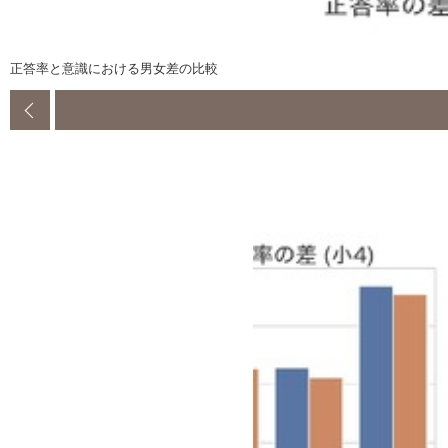
正答率と意識における男女差の比較