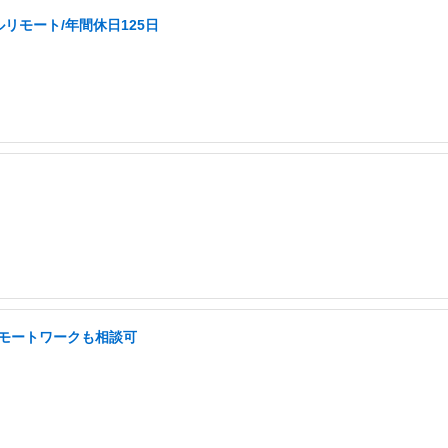
リモート/年間休日125日
 リモートワークも相談可