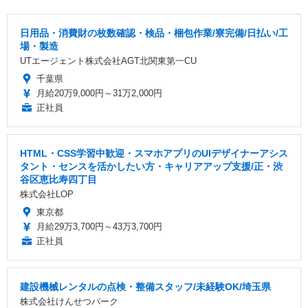
日用品・消費財の枚数確認・検品・梱包作業/寮完備/日払い/工
場・製造
UTエージェント株式会社AGT北関東第一CU
千葉県
月給20万9,000円～31万2,000円
正社員
HTML・CSS学習中歓迎・スマホアプリのUIデザイナーアシス
タント・センスを活かしたい方・キャリアアップ支援/正・渋
谷区恵比寿四丁目
株式会社LOP
東京都
月給29万3,700円～43万3,700円
正社員
建設機械レンタルの点検・整備スタッフ/未経験OK/埼玉県
株式会社けんせつパーク