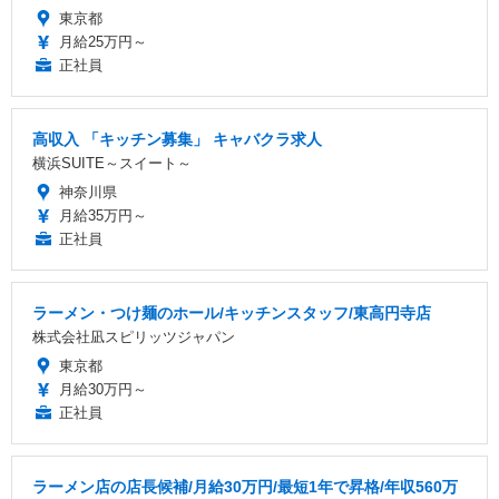
東京都
月給25万円～
正社員
高収入 「キッチン募集」 キャバクラ求人
横浜SUITE～スイート～
神奈川県
月給35万円～
正社員
ラーメン・つけ麺のホール/キッチンスタッフ/東高円寺店
株式会社凪スピリッツジャパン
東京都
月給30万円～
正社員
ラーメン店の店長候補/月給30万円/最短1年で昇格/年収560万