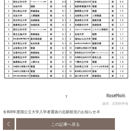
提供：文部科学省
令和8年度国公立大学入学者選抜の志願状況のお知らせ-8
この記事へ戻る