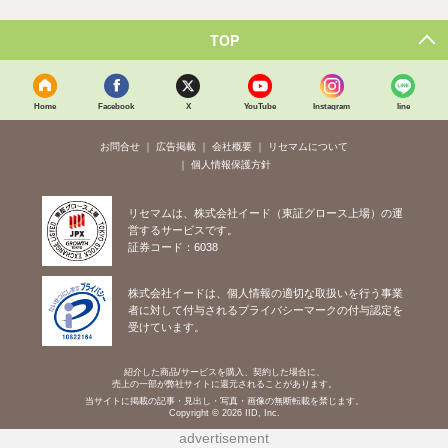
TOP
Home
Facebook
X
YouTube
Instagram
line
お問合せ
広告掲載
会社概要
リセマムについて
個人情報保護方針
リセマムは、株式会社イード（東証グロース上場）の運
営するサービスです。
証券コード：6038
株式会社イードは、個人情報の適切な取扱いを行う事業
者に対して付与されるプライバシーマークの付与認定を
受けています。
紹介した商品/サービスを購入、契約した場合に、
売上の一部が弊社サイトに還元されることがあります。
当サイトに掲載の記事・見出し・写真・画像の無断転載を禁じます。
Copyright © 2026 IID, Inc.
advertisement