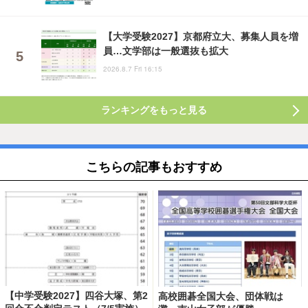
【大学受験2027】京都府立大、募集人員を増
員…文学部は一般選抜も拡大
2026.8.7 Fri 16:15
ランキングをもっと見る
こちらの記事もおすすめ
【中学受験2027】四谷大塚、第2
高校囲碁全国大会、団体戦は