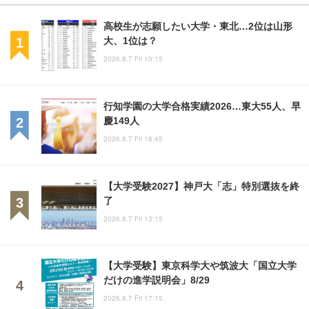
高校生が志願したい大学・東北…2位は山形
大、1位は？
2026.8.7 Fri 10:15
行知学園の大学合格実績2026…東大55人、早
慶149人
2026.8.7 Fri 18:45
【大学受験2027】神戸大「志」特別選抜を終
了
2026.8.7 Fri 13:15
【大学受験】東京科学大や筑波大「国立大学
だけの進学説明会」8/29
2026.8.7 Fri 17:15