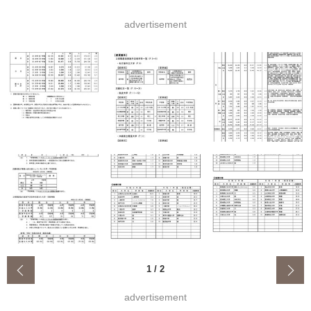
advertisement
‹
1
/
2
advertisement