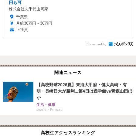
円も可
株式会社丸千代山岡家
千葉県
月給30万円～36万円
正社員
Sponsored by
関連ニュース
【高校野球2026夏】東海大甲府・健大高崎・有
明・長崎日大が勝利...第4日は遊学館vs青森山田ほ
か
生活・健康
2026.8.7 Fri 15:52
高校生アクセスランキング