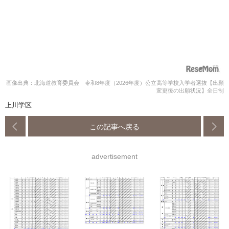
画像出典：北海道教育委員会 令和8年度（2026年度）公立高等学校入学者選抜【出願
変更後の出願状況】全日制
上川学区
この記事へ戻る
advertisement