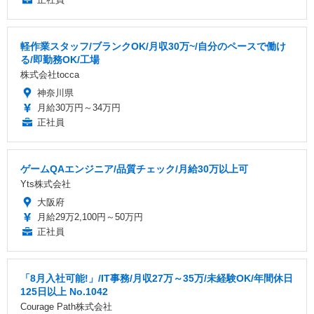
軽作業スタッフ/ブランクOK/月収30万~/自分のペースで働け
る/即勤務OK/工場
株式会社tocca
神奈川県
月給30万円～34万円
正社員
ゲームQAエンジニア/品質チェック/月給30万以上可
Yts株式会社
大阪府
月給29万2,100円～50万円
正社員
「8月入社可能!」/IT事務/月収27万～35万/未経験OK/年間休日
125日以上 No.1042
Courage Path株式会社