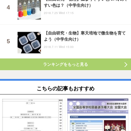
すい色は？（中学生向け）
2018.7.25 Wed 17:15
【自由研究・生物】寒天培地で微生物を育て
よう（中学生向け）
2018.7.11 Wed 15:00
ランキングをもっと見る
こちらの記事もおすすめ