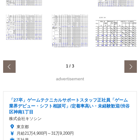
‹
1
/
3
advertisement
「27卒」ゲームテクニカルサポートスタッフ正社員「ゲーム
業界デビュー・シフト相談可」/定着率高い・未経験歓迎/渋谷
区神南1丁目
株式会社キソシン
東京都
月給21万4,900円～31万9,200円
正社員