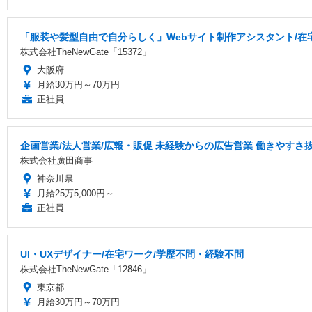
「服装や髪型自由で自分らしく」Webサイト制作アシスタント/在宅
株式会社TheNewGate「15372」
大阪府
月給30万円～70万円
正社員
企画営業/法人営業/広報・販促 未経験からの広告営業 働きやすさ
株式会社廣田商事
神奈川県
月給25万5,000円～
正社員
UI・UXデザイナー/在宅ワーク/学歴不問・経験不問
株式会社TheNewGate「12846」
東京都
月給30万円～70万円