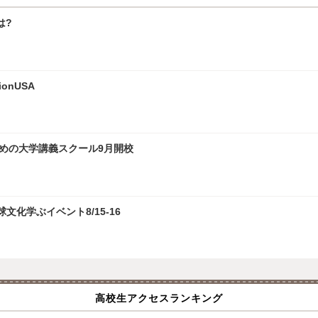
は?
onUSA
ための大学講義スクール9月開校
化学ぶイベント8/15-16
高校生アクセスランキング