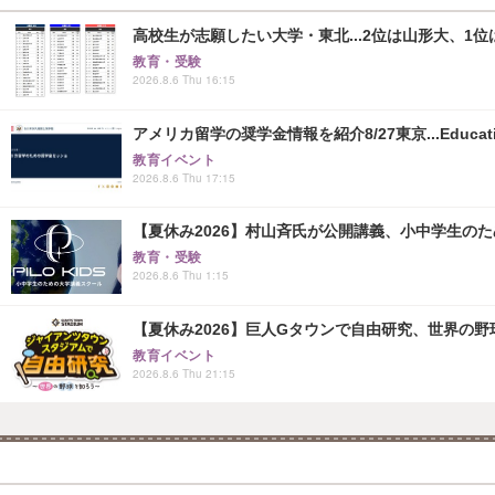
高校生が志願したい大学・東北...2位は山形大、1位
教育・受験
2026.8.6 Thu 16:15
アメリカ留学の奨学金情報を紹介8/27東京...Educati
教育イベント
2026.8.6 Thu 17:15
【夏休み2026】村山斉氏が公開講義、小中学生の
教育・受験
2026.8.6 Thu 1:15
【夏休み2026】巨人Gタウンで自由研究、世界の野球文
教育イベント
2026.8.6 Thu 21:15