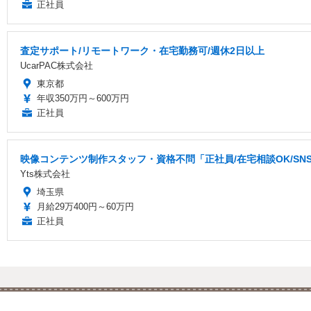
正社員
査定サポート/リモートワーク・在宅勤務可/週休2日以上
UcarPAC株式会社
東京都
年収350万円～600万円
正社員
映像コンテンツ制作スタッフ・資格不問「正社員/在宅相談OK/S
Yts株式会社
埼玉県
月給29万400円～60万円
正社員