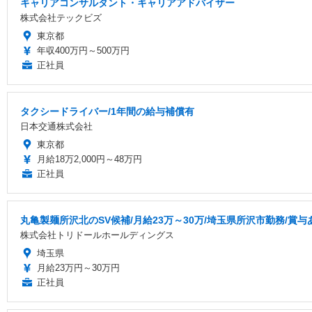
キャリアコンサルタント・キャリアアドバイザー
株式会社テックビズ
東京都
年収400万円～500万円
正社員
タクシードライバー/1年間の給与補償有
日本交通株式会社
東京都
月給18万2,000円～48万円
正社員
丸亀製麺所沢北のSV候補/月給23万～30万/埼玉県所沢市勤務/賞与あ
株式会社トリドールホールディングス
埼玉県
月給23万円～30万円
正社員