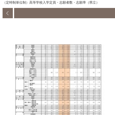
（定時制単位制）高等学校入学定員・志願者数・志願率（県立）