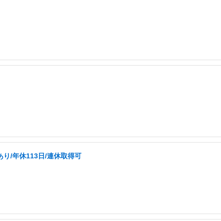
り/年休113日/連休取得可