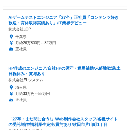
AIゲームテストエンジニア「27卒」正社員「コンテンツ好き
歓迎・育休取得実績あり」/IT業界デビュー
株式会社LOP
千葉県
月給26万800円～32万円
正社員
HP作成のエンジニア/自社HPの保守・運用補助/未経験歓迎/土
日祝休み・賞与あり
株式会社ELシステム
埼玉県
月給33万円～55万円
正社員
「27卒・まだ間に合う!」Web制作会社スタッフ/各種サイト
の受託制作/福利厚生充実/賞与あり/吹田市片山町1丁目