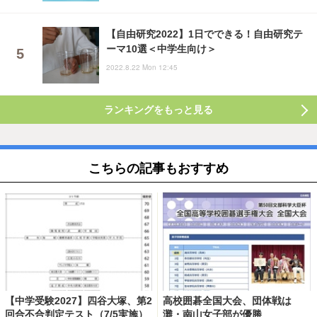
【自由研究2022】1日でできる！自由研究テ
ーマ10選＜中学生向け＞
2022.8.22 Mon 12:45
ランキングをもっと見る
こちらの記事もおすすめ
【中学受験2027】四谷大塚、第2
高校囲碁全国大会、団体戦は
回合不合判定テスト（7/5実施）
灘・南山女子部が優勝