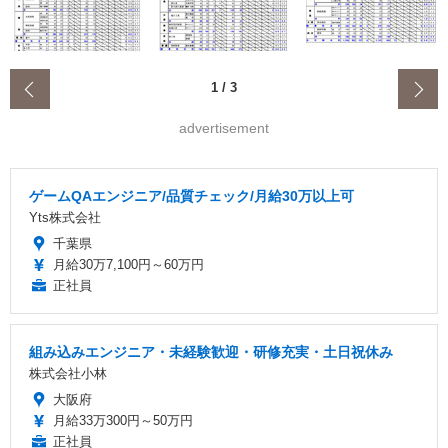
‹
1
/
3
advertisement
ゲームQAエンジニア/品質チェック/月給30万以上可
Yts株式会社
千葉県
月給30万7,100円～60万円
正社員
組み込みエンジニア・未経験歓迎・研修充実・土日祝休み
株式会社小林
大阪府
月給33万300円～50万円
正社員