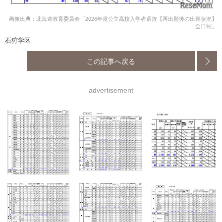
画像出典：北海道教育委員会「2026年度公立高校入学者選抜【再出願後の出願状況】
全日制」
石狩学区
この記事へ戻る
advertisement