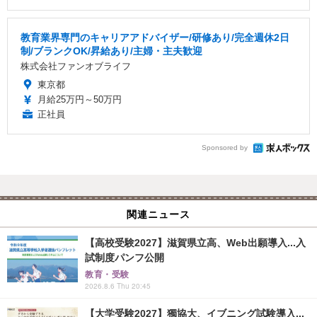
教育業界専門のキャリアアドバイザー/研修あり/完全週休2日
制/ブランクOK/昇給あり/主婦・主夫歓迎
株式会社ファンオブライフ
東京都
月給25万円～50万円
正社員
Sponsored by
関連ニュース
【高校受験2027】滋賀県立高、Web出願導入...入
試制度パンフ公開
教育・受験
2026.8.6 Thu 20:45
【大学受験2027】獨協大、イブニング試験導入...