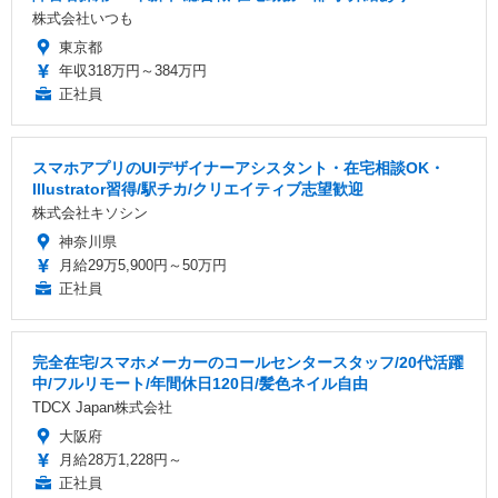
株式会社いつも
東京都
年収318万円～384万円
正社員
スマホアプリのUIデザイナーアシスタント・在宅相談OK・
Illustrator習得/駅チカ/クリエイティブ志望歓迎
株式会社キソシン
神奈川県
月給29万5,900円～50万円
正社員
完全在宅/スマホメーカーのコールセンタースタッフ/20代活躍
中/フルリモート/年間休日120日/髪色ネイル自由
TDCX Japan株式会社
大阪府
月給28万1,228円～
正社員