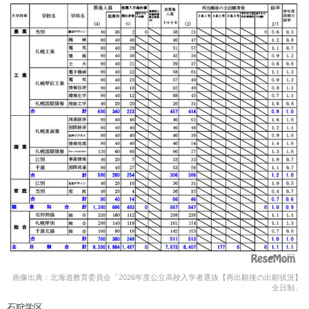
画像出典：北海道教育委員会「2026年度公立高校入学者選抜【再出願後の出願状況】
全日制」
石狩学区