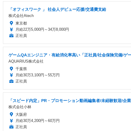
「オフィスワーク 」 社会人デビュー応援/交通費支給
株式会社Atech
東京都
月給22万5,000円～34万8,000円
正社員
ゲームQAエンジニア・有給消化率高い「正社員/社会保険完備/ゲ
AQUARIUS株式会社
千葉県
月給30万3,100円～55万円
正社員
「スピード内定」PR・プロモーション動画編集者/未経験歓迎/企業
株式会社小林
大阪府
月給30万4,200円～60万円
正社員