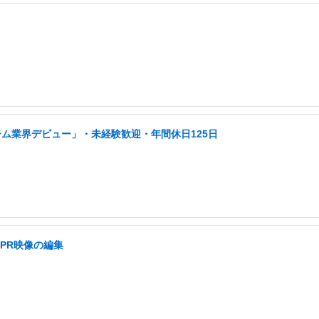
ーム業界デビュー」・未経験歓迎・年間休日125日
PR映像の編集