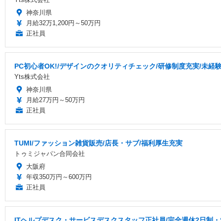
神奈川県
月給32万1,200円～50万円
正社員
PC初心者OK!/デザインのクオリティチェック/研修制度充実/未経
Yts株式会社
神奈川県
月給27万円～50万円
正社員
TUMI/ファッション雑貨販売/店長・サブ/福利厚生充実
トゥミジャパン合同会社
大阪府
年収350万円～600万円
正社員
ITヘルプデスク・サービスデスクスタッフ正社員/完全週休2日制