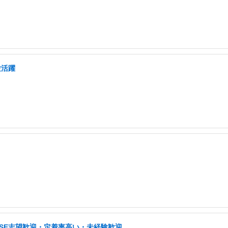
験活躍
・SE志望歓迎・定着率高い・未経験歓迎