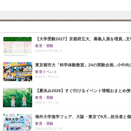
【大学受験2027】京都府立大、募集人員を増員...
教育・受験
2026.8.6 Thu 22:15
東京都市大「科学体験教室」24の実験企画...小中向け
教育イベント
2026.8.7 Fri 0:15
【夏休み2026】すぐ行けるイベント情報おまとめ便<8
教育・受験
2026.8.7 Fri 1:45
海外大学進学フェア、大阪・東京で9月...担当者と
教育・受験
2026.8.6 Thu 21:45