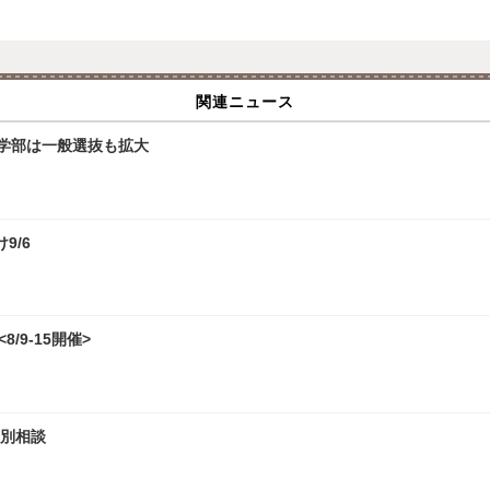
関連ニュース
文学部は一般選抜も拡大
9/6
/9-15開催>
個別相談