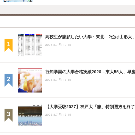
高校生が志願したい大学・東北…2位は山形大、
2026.8.7 Fri 10:15
行知学園の大学合格実績2026…東大55人、早慶
2026.8.7 Fri 18:45
【大学受験2027】神戸大「志」特別選抜を終了
2026.8.7 Fri 13:15