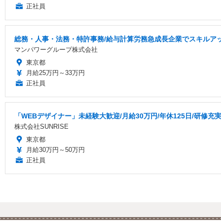
正社員
総務・人事・法務・特許事務/給与計算労務急成長企業でスキルア
マンパワーグループ株式会社
東京都
月給25万円～33万円
正社員
「WEBデザイナー」未経験大歓迎/月給30万円/年休125日/研修充
株式会社SUNRISE
東京都
月給30万円～50万円
正社員