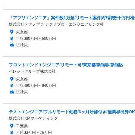
「アプリエンジニア」案件数1万超/リモート案件約7割/数十万円相
株式会社テクノプロ テクノプロ・エンジニアリング社
東京都
年収380万円～600万円
正社員
フロントエンドエンジニア/リモート可/東京都/新宿駅/新宿区
バレットグループ株式会社
東京都
年収480万円～840万円
正社員
テストエンジニア/フルリモート勤務/6ヶ月研修付き/他業界出身OK
株式会社KMマーケティング
千葉県
月給33万円～76万円