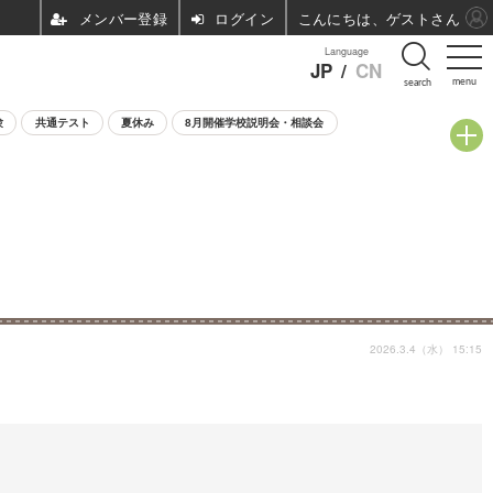
ログイン
こんにちは、ゲストさん
Language
JP
/
CN
menu
search
験
共通テスト
夏休み
8月開催学校説明会・相談会
2026.3.4（水） 15:15