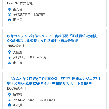
UcarPAC株式会社
東京都
年収350万円～600万円
正社員
映像コンテンツ制作スタッフ・資格不問「正社員/在宅相談
OK/SNSスキル習得」女性活躍中・未経験歓迎
Yts株式会社
大阪府
月給30万3,500円～60万円
正社員
「“なんとなくIT好き”で応募OK!」/アプリ開発エンジニア/月
収30万可/未経験歓迎/ネイルOK相談可/リモート面接OK
BCC株式会社
埼玉県
月給35万1,000円～37万1,000円
正社員