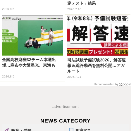
定テスト」結果
2026.8.6
2026.7.16
全国高校麻雀32チーム本選出
司法試験予備試験2026、解答速
場…麻布や大阪星光、東海も
報＆総評動画を無料公開…アガ
ルート
2026.8.5
2026.7.21
Recommended by
advertisement
NEWS CATEGORY
教育・受験
教育ICT