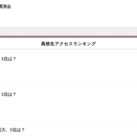
講演会
高校生アクセスランキング
1位は？
1位は？
道大、1位は？