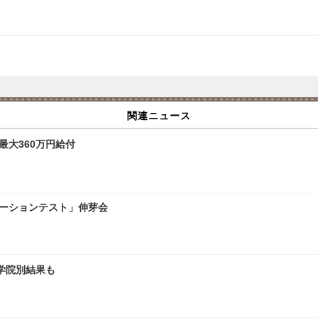
関連ニュース
最大360万円給付
レーションテスト」伸芽会
大学院別結果も