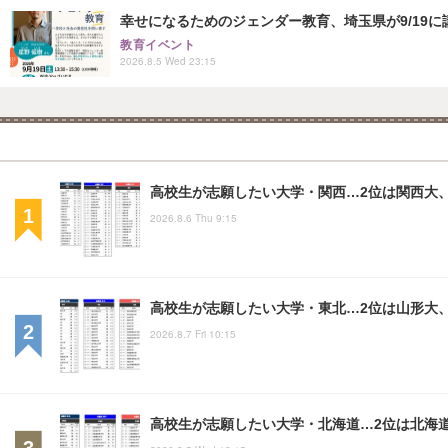
幸せになるためのジェンダー教育、埼玉県が9/19に
教育イベント
2026.8.5 Wed 23:15
高校生が志願したい大学・関西…2位は関西大、
2026.8.6 Thu 9:15
高校生が志願したい大学・東北…2位は山形大、
2026.8.7 Fri 10:15
高校生が志願したい大学・北海道…2位は北海