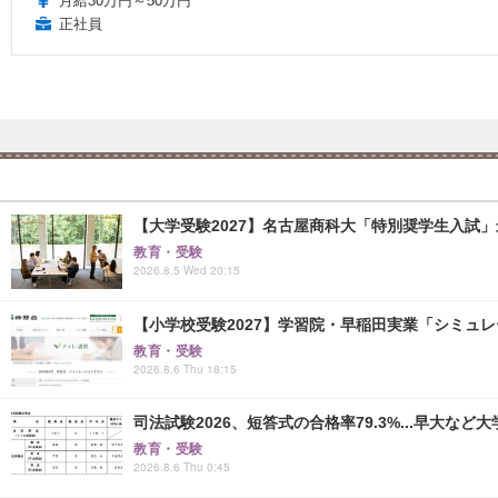
月給30万円～50万円
正社員
【大学受験2027】名古屋商科大「特別奨学生入試」
教育・受験
2026.8.5 Wed 20:15
【小学校受験2027】学習院・早稲田実業「シミュ
教育・受験
2026.8.6 Thu 18:15
司法試験2026、短答式の合格率79.3%...早大など
教育・受験
2026.8.6 Thu 0:45