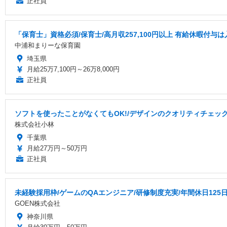
正社員
「保育士」資格必須/保育士/️高月収257,100円以上 ️有給休暇付与は
中浦和まりーな保育園
埼玉県
月給25万7,100円～26万8,000円
正社員
ソフトを使ったことがなくてもOK!/デザインのクオリティチェック
株式会社小林
千葉県
月給27万円～50万円
正社員
未経験採用枠/ゲームのQAエンジニア/研修制度充実/年間休日125
GOEN株式会社
神奈川県