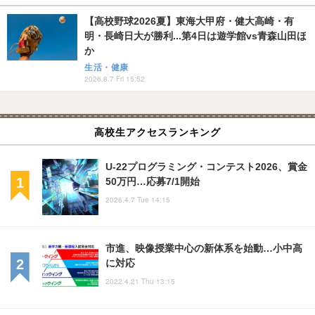
【高校野球2026夏】東海大甲府・健大高崎・有
明・長崎日大が勝利...第4日は遊学館vs青森山田ほ
か
生活・健康
2026.8.7 Fri 15:52
高校生アクセスランキング
U-22プログラミング・コンテスト2026、賞金
50万円…応募7/1開始
2026.4.7 Tue 14:15
市進、映像授業中心の新体系を始動…小中高
に対応
2022.4.21 Thu 13:15