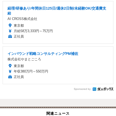
経理/研修あり/年間休日125日/週休2日制/未経験OK/交通費支
給
AI CROSS株式会社
東京都
月給58万3,333円～75万円
正社員
インバウンド戦略コンサルティングPM補佐
株式会社やまとごころ
東京都
年収380万円～550万円
正社員
Sponsored by
関連ニュース