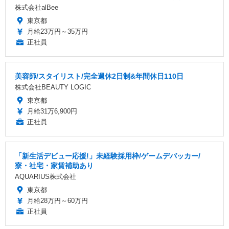
株式会社alBee
東京都
月給23万円～35万円
正社員
美容師/スタイリスト/完全週休2日制&年間休日110日
株式会社BEAUTY LOGIC
東京都
月給31万6,900円
正社員
「新生活デビュー応援!」未経験採用枠/ゲームデバッカー/
寮・社宅・家賃補助あり
AQUARIUS株式会社
東京都
月給28万円～60万円
正社員