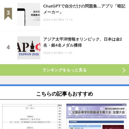
ChatGPTで自分だけの問題集…アプリ「暗記
メーカー」
2023.4.26 Wed 17:15
アジア太平洋情報オリンピック、日本は金2
名・銀4名メダル獲得
2026.5.25 Mon 11:45
ランキングをもっと見る
こちらの記事もおすすめ