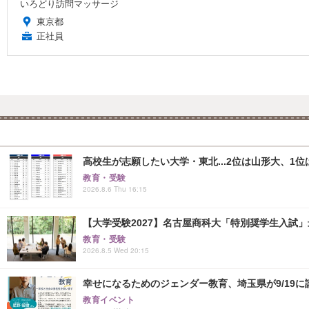
いろどり訪問マッサージ
東京都
正社員
高校生が志願したい大学・東北...2位は山形大、1位
教育・受験
2026.8.6 Thu 16:15
【大学受験2027】名古屋商科大「特別奨学生入試」
教育・受験
2026.8.5 Wed 20:15
幸せになるためのジェンダー教育、埼玉県が9/19に
教育イベント