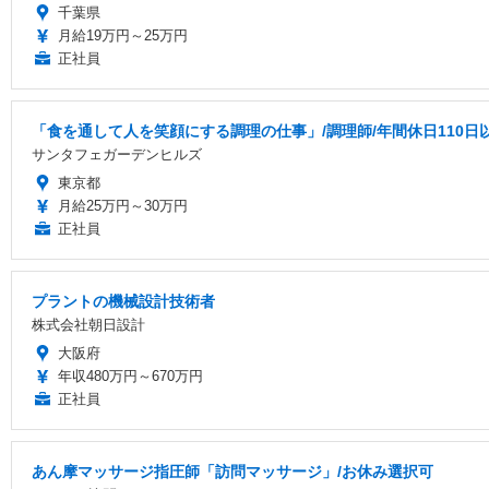
千葉県
月給19万円～25万円
正社員
「食を通して人を笑顔にする調理の仕事」/調理師/年間休日110日
サンタフェガーデンヒルズ
東京都
月給25万円～30万円
正社員
プラントの機械設計技術者
株式会社朝日設計
大阪府
年収480万円～670万円
正社員
あん摩マッサージ指圧師「訪問マッサージ」/お休み選択可