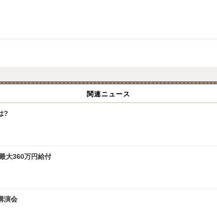
関連ニュース
は?
最大360万円給付
講演会