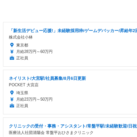
「新生活デビュー応援!」未経験採用枠/ゲームデバッカー/昇給年2
株式会社小林
東京都
月給28万円～60万円
正社員
ネイリスト/大宮駅/社員募集/8月6日更新
POCKET 大宮店
埼玉県
月給23万円～50万円
正社員
クリニックの受付・事務・アシスタント/常盤平駅/未経験歓迎/日祝
医療法人社団清陽会 常盤平おひさまクリニック