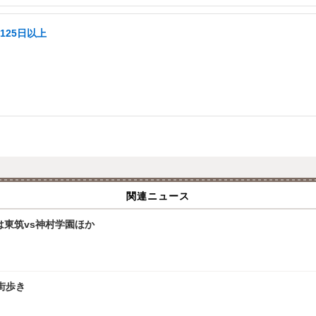
125日以上
関連ニュース
は東筑vs神村学園ほか
街歩き