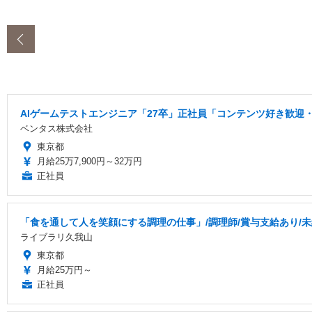
‹
AIゲームテストエンジニア「27卒」正社員「コンテンツ好き歓迎・
ベンタス株式会社
東京都
月給25万7,900円～32万円
正社員
「食を通して人を笑顔にする調理の仕事」/調理師/賞与支給あり/
ライブラリ久我山
東京都
月給25万円～
正社員