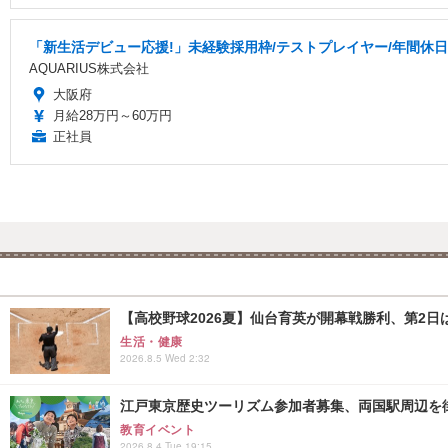
「新生活デビュー応援!」未経験採用枠/テストプレイヤー/年間休日
AQUARIUS株式会社
大阪府
月給28万円～60万円
正社員
【高校野球2026夏】仙台育英が開幕戦勝利、第2日
生活・健康
2026.8.5 Wed 2:32
江戸東京歴史ツーリズム参加者募集、両国駅周辺を
教育イベント
2026.8.4 Tue 19:15