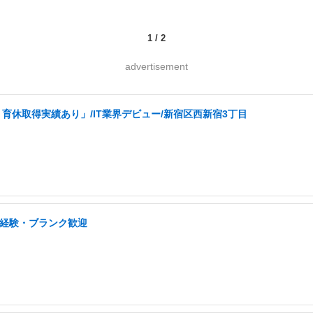
1
/
2
advertisement
育休取得実績あり」/IT業界デビュー/新宿区西新宿3丁目
未経験・ブランク歓迎