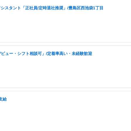
アシスタント「正社員/定時退社推奨」/豊島区西池袋1丁目
デビュー・シフト相談可」/定着率高い・未経験歓迎
支給