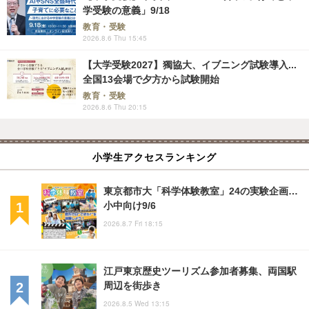
学受験の意義」9/18
教育・受験
2026.8.6 Thu 15:45
【大学受験2027】獨協大、イブニング試験導入...
全国13会場で夕方から試験開始
教育・受験
2026.8.6 Thu 20:15
小学生アクセスランキング
東京都市大「科学体験教室」24の実験企画…
小中向け9/6
2026.8.7 Fri 18:15
江戸東京歴史ツーリズム参加者募集、両国駅
周辺を街歩き
2026.8.5 Wed 13:15