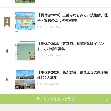
【夏休み2026】三菱みなとみらい技術館、理
科・算数のふしぎ教室8/8
2026.8.4 Tue 13:15
【夏休み2026】東京都、起業家体験イベン
ト…小中学生募集
2026.6.18 Thu 16:45
【夏休み2026】森永製菓、鶴見工場の親子探
検120人募集
2026.7.29 Wed 13:15
ランキングをもっと見る