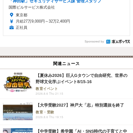
「神田駅」セキュリティサービス課 管理スタッフ
国際ビルサービス株式会社
東京都
月給27万9,000円～32万2,400円
正社員
Sponsored by
関連ニュース
【夏休み2026】巨人Gタウンで自由研究、世界の
野球文化学ぶイベント8/15-16
教育イベント
2026.8.6 Thu 21:15
【大学受験2027】神戸大「志」特別選抜を終了
教育・受験
2026.8.6 Thu 19:15
【中学受験】希学園「AI・SNS時代の子育てと中