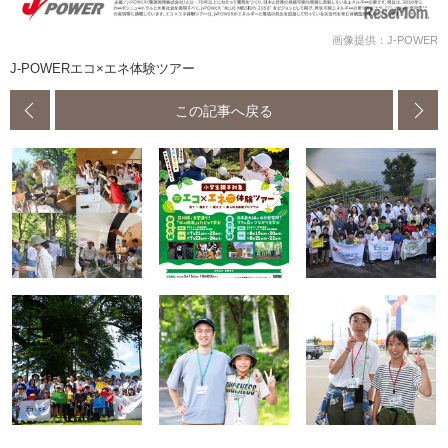
画像提供：J-POWER
J-POWERエコ×エネ体験ツアー
この記事へ戻る