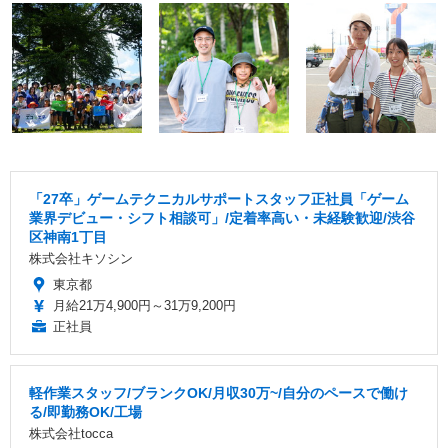
「27卒」ゲームテクニカルサポートスタッフ正社員「ゲーム
業界デビュー・シフト相談可」/定着率高い・未経験歓迎/渋谷
区神南1丁目
株式会社キソシン
東京都
月給21万4,900円～31万9,200円
正社員
軽作業スタッフ/ブランクOK/月収30万~/自分のペースで働け
る/即勤務OK/工場
株式会社tocca