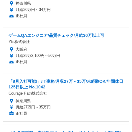
神奈川県
月給30万円～34万円
正社員
ゲームQAエンジニア/品質チェック/月給30万以上可
Yts株式会社
大阪府
月給29万2,100円～50万円
正社員
「8月入社可能!」/IT事務/月収27万～35万/未経験OK/年間休日
125日以上 No.1042
Courage Path株式会社
神奈川県
月給27万円～35万円
正社員