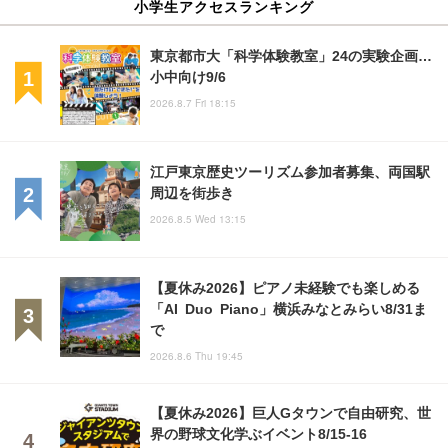
小学生アクセスランキング
東京都市大「科学体験教室」24の実験企画…
小中向け9/6
2026.8.7 Fri 18:15
江戸東京歴史ツーリズム参加者募集、両国駅
周辺を街歩き
2026.8.5 Wed 13:15
【夏休み2026】ピアノ未経験でも楽しめる
「AI Duo Piano」横浜みなとみらい8/31ま
で
2026.8.6 Thu 19:45
【夏休み2026】巨人Gタウンで自由研究、世
界の野球文化学ぶイベント8/15-16