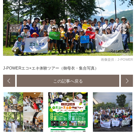
画像提供：J-POWER
J-POWERエコ×エネ体験ツアー（御母衣・集合写真）
この記事へ戻る