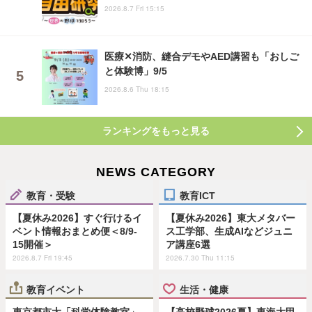
2026.8.7 Fri 15:15
医療✕消防、縫合デモやAED講習も「おしご
と体験博」9/5
2026.8.6 Thu 18:15
ランキングをもっと見る
NEWS CATEGORY
教育・受験
教育ICT
【夏休み2026】すぐ行けるイ
【夏休み2026】東大メタバー
ベント情報おまとめ便＜8/9-
ス工学部、生成AIなどジュニ
15開催＞
ア講座6選
2026.8.7 Fri 19:45
2026.7.30 Thu 11:15
教育イベント
生活・健康