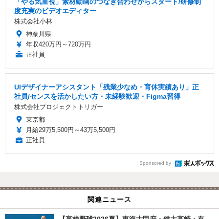
「やる気重視」素材動画のつなぎ合わせからスタート/研修制
度充実のビデオエディター
株式会社小林
神奈川県
年収420万円～720万円
正社員
UIデザイナーアシスタント「残業少なめ・育休実績あり」正
社員/センスを活かしたい方・未経験歓迎・Figma習得
株式会社プロジェクトトリガー
東京都
月給29万5,500円～43万5,500円
正社員
Sponsored by
関連ニュース
【高校野球2026夏】東海大甲府・健大高崎・有