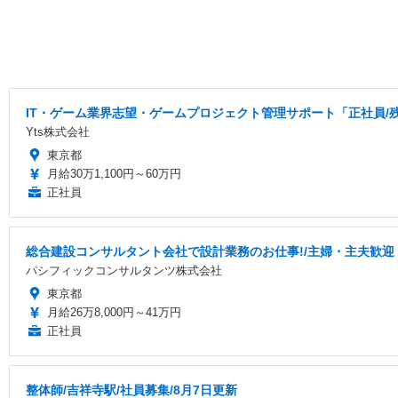
IT・ゲーム業界志望・ゲームプロジェクト管理サポート「正社員/
Yts株式会社
東京都
月給30万1,100円～60万円
正社員
総合建設コンサルタント会社で設計業務のお仕事!/主婦・主夫歓迎・土
パシフィックコンサルタンツ株式会社
東京都
月給26万8,000円～41万円
正社員
整体師/吉祥寺駅/社員募集/8月7日更新