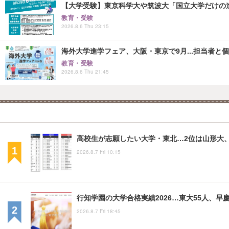
【大学受験】東京科学大や筑波大「国立大学だけの進
教育・受験
2026.8.6 Thu 23:15
海外大学進学フェア、大阪・東京で9月...担当者と
教育・受験
2026.8.6 Thu 21:45
高校生が志願したい大学・東北…2位は山形大、
2026.8.7 Fri 10:15
行知学園の大学合格実績2026…東大55人、早慶
2026.8.7 Fri 18:45