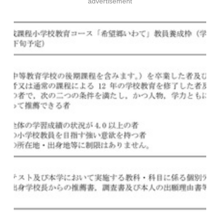
advertisement