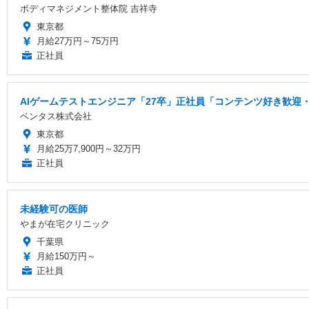
ボディマネジメント整体院 吉祥寺
東京都
月給27万円～75万円
正社員
AIゲームテストエンジニア「27卒」正社員「コンテンツ好き歓迎・
ベンタス株式会社
東京都
月給25万7,900円～32万円
正社員
未経験可の医師
やまが在宅クリニック
千葉県
月給150万円～
正社員