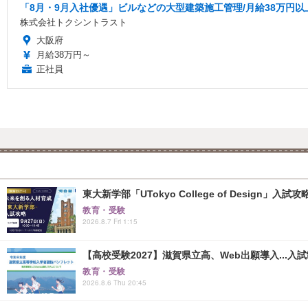
「8月・9月入社優遇」ビルなどの大型建築施工管理/月給38万円以上/
株式会社トクシントラスト
大阪府
月給38万円～
正社員
東大新学部「UTokyo College of Design」入試
教育・受験
2026.8.7 Fri 1:15
【高校受験2027】滋賀県立高、Web出願導入...入
教育・受験
2026.8.6 Thu 20:45