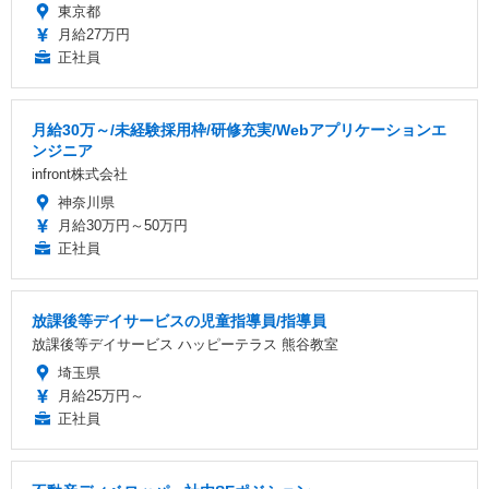
東京都
月給27万円
正社員
月給30万～/未経験採用枠/研修充実/Webアプリケーションエ
ンジニア
infront株式会社
神奈川県
月給30万円～50万円
正社員
放課後等デイサービスの児童指導員/指導員
放課後等デイサービス ハッピーテラス 熊谷教室
埼玉県
月給25万円～
正社員