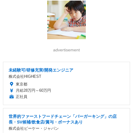
advertisement
未経験可/研修充実/開発エンジニア
株式会社HIGHEST
東京都
月給28万円～60万円
正社員
世界的ファーストフードチェーン「バーガーキング」の店
長・SV候補/飲食店/賞与・ボーナスあり
株式会社ビーケー・ジャパン