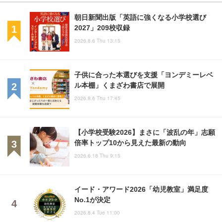
朝日新聞出版「英語に強くなる小学校選び
2027」209校収録
2026.8.6 Thu 13:15
子供に合った本選びを支援「ヨンデミーレベ
ル本棚」くまざわ書店で展開
2026.8.6 Thu 17:45
【小学校受験2026】まさに「波乱の年」志願
倍率トップ10から見えた最新の動向
2026.6.18 Thu 9:15
イード・アワード2026「幼児教室」満足度
No.1が決定
2026.8.4 Tue 11:00