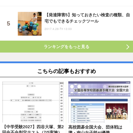
【発達障害5】知っておきたい検査の種類、自
宅でもできるチェックツール
2017.4.28 Fri 13:00
ランキングをもっと見る
こちらの記事もおすすめ
【中学受験2027】四谷大塚、第2
高校囲碁全国大会、団体戦は
回合不合判定テスト（7/5実施）
灘・南山女子部が優勝