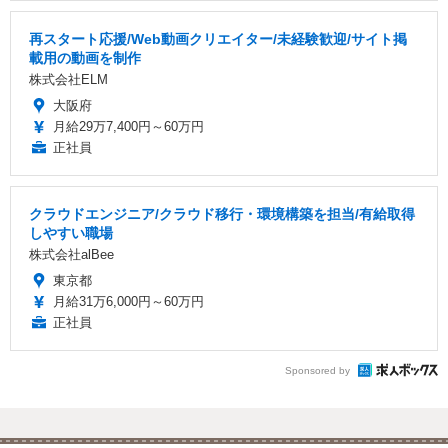
再スタート応援/Web動画クリエイター/未経験歓迎/サイト掲
載用の動画を制作
株式会社ELM
大阪府
月給29万7,400円～60万円
正社員
クラウドエンジニア/クラウド移行・環境構築を担当/有給取得
しやすい職場
株式会社alBee
東京都
月給31万6,000円～60万円
正社員
Sponsored by