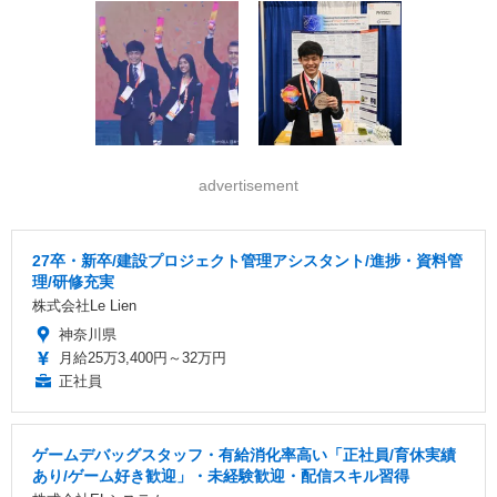
advertisement
27卒・新卒/建設プロジェクト管理アシスタント/進捗・資料管
理/研修充実
株式会社Le Lien
神奈川県
月給25万3,400円～32万円
正社員
ゲームデバッグスタッフ・有給消化率高い「正社員/育休実績
あり/ゲーム好き歓迎」・未経験歓迎・配信スキル習得