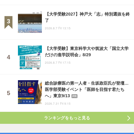
【大学受験2027】神戸大「志」特別選抜を終
了
2026.8.7 Fri 13:15
【大学受験】東京科学大や筑波大「国立大学
だけの進学説明会」8/29
2026.8.7 Fri 17:15
総合診療医の第一人者・生坂政臣氏が登壇…
医学部受験イベント「医師を目指す君たち
へ」東京9/13
PR
2026.7.31 Fri 9:15
ランキングをもっと見る