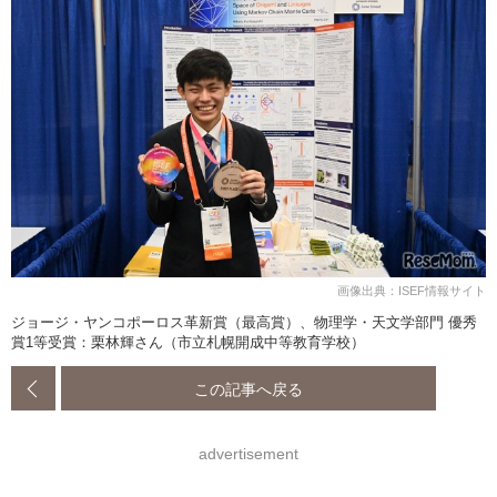
画像出典：ISEF情報サイト
ジョージ・ヤンコポーロス革新賞（最高賞）、物理学・天文学部門 優秀
賞1等受賞：栗林輝さん（市立札幌開成中等教育学校）
この記事へ戻る
advertisement