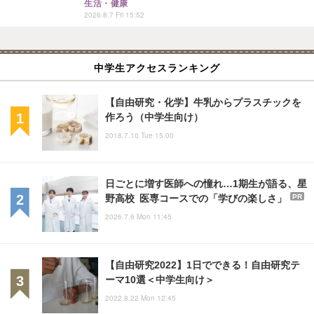
生活・健康
2026.8.7 Fri 15:52
中学生アクセスランキング
【自由研究・化学】牛乳からプラスチックを
作ろう（中学生向け）
2018.7.10 Tue 15:00
日ごとに増す医師への憧れ…1期生が語る、星
野高校 医専コースでの「学びの楽しさ」
PR
2026.7.6 Mon 11:45
【自由研究2022】1日でできる！自由研究テ
ーマ10選＜中学生向け＞
2022.8.22 Mon 12:45