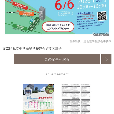
画像出典：連合進学相談会事務局
文京区私立中学高等学校連合進学相談会
この記事へ戻る
advertisement