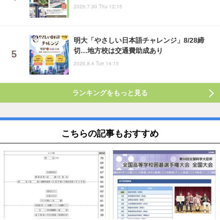
2026.7.30 Thu 12:15
明大「やさしい日本語チャレンジ」8/28締
切…地方校は交通費助成あり
2026.8.4 Tue 14:15
ランキングをもっと見る
こちらの記事もおすすめ