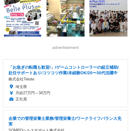
advertisement
「お急ぎの転職も歓迎!」/ゲームコントローラーの組立補助/
赴任サポートあり/コツコツ作業/未経験OK/20〜30代活躍中
株式会社Tetote
埼玉県
月給27万円～34万円
正社員
企業での管理栄養士業務/管理栄養士/ワークライフバランス充
実
SOMPOヘルスサポート株式会社