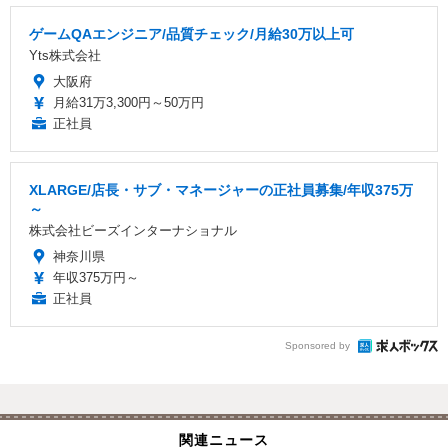
ゲームQAエンジニア/品質チェック/月給30万以上可
Yts株式会社
大阪府
月給31万3,300円～50万円
正社員
XLARGE/店長・サブ・マネージャーの正社員募集/年収375万
～
株式会社ビーズインターナショナル
神奈川県
年収375万円～
正社員
Sponsored by
関連ニュース