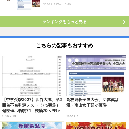
2026.8.5 Wed 10:40
ランキングをもっと見る
こちらの記事もおすすめ
【中学受験2027】四谷大塚、第2
高校囲碁全国大会、団体戦は
回合不合判定テスト（7/5実施）
灘・南山女子部が優勝
偏差値…筑駒74・桜蔭70＜PR＞
2026.7.10
2026.8.5