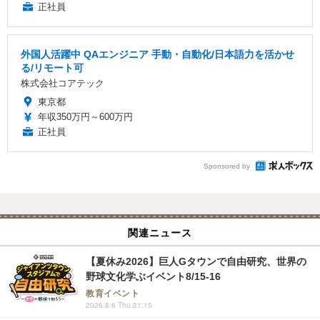
正社員
外国人活躍中 QAエンジニア 手動・自動化/日本語力を活かせ
る/リモート可
株式会社コアテック
東京都
年収350万円～600万円
正社員
Sponsored by
関連ニュース
【夏休み2026】巨人Gタウンで自由研究、世界の
野球文化学ぶイベント8/15-16
教育イベント
2026.8.6 Thu 21:15