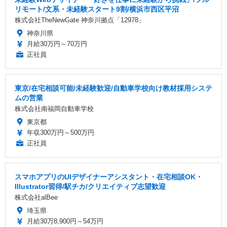
リモート/文系・未経験スタート9割/横浜市西区平沼
株式会社TheNewGate 神奈川拠点「12978」
神奈川県
月給30万円～70万円
正社員
東京/在宅相談可能/未経験歓迎/自動車学校向け教材採用システ
ムの営業
株式会社南福岡自動車学校
東京都
年収300万円～500万円
正社員
スマホアプリのUIデザイナーアシスタント・在宅相談OK・
Illustrator習得/駅チカ/クリエイティブ志望歓迎
株式会社alBee
埼玉県
月給30万8,900円～54万円