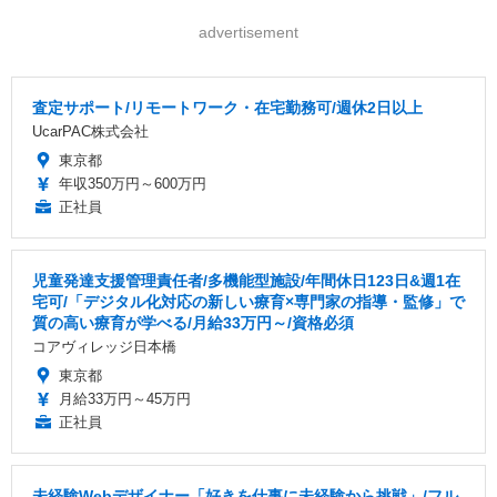
advertisement
査定サポート/リモートワーク・在宅勤務可/週休2日以上
UcarPAC株式会社
東京都
年収350万円～600万円
正社員
児童発達支援管理責任者/多機能型施設/年間休日123日&週1在
宅可/「デジタル化対応の新しい療育×専門家の指導・監修」で
質の高い療育が学べる/月給33万円～/資格必須
コアヴィレッジ日本橋
東京都
月給33万円～45万円
正社員
未経験Webデザイナー「好きを仕事に未経験から挑戦」/フル