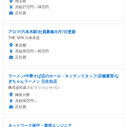
埼玉県
月給27万円～34万円
正社員
アロマ/六本木駅/社員募集/8月7日更新
THE SPA 六本木店
東京都
月給30万円～45万円
正社員
ラーメン/中華そば店のホール・キッチンスタッフ/店舗運営/な
ぎちゃんラーメン 元住吉店
株式会社凪スピリッツジャパン
神奈川県
月給30万円～
正社員
ネットワーク保守・運用エンジニア