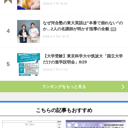
2026.8.7 Fri 18:45
なぜ河合塾の東大英語は"本番で崩れない"の
か…2人の名講師が明かす指導の全貌
PR
2026.8.4 Tue 18:15
【大学受験】東京科学大や筑波大「国立大学
だけの進学説明会」8/29
2026.8.7 Fri 17:15
ランキングをもっと見る
こちらの記事もおすすめ