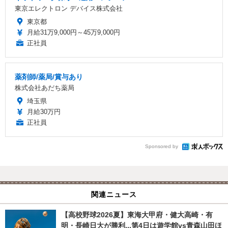
東京エレクトロン デバイス株式会社
東京都
月給31万9,000円～45万9,000円
正社員
薬剤師/薬局/賞与あり
株式会社あだち薬局
埼玉県
月給30万円
正社員
Sponsored by
関連ニュース
【高校野球2026夏】東海大甲府・健大高崎・有
明・長崎日大が勝利...第4日は遊学館vs青森山田ほ