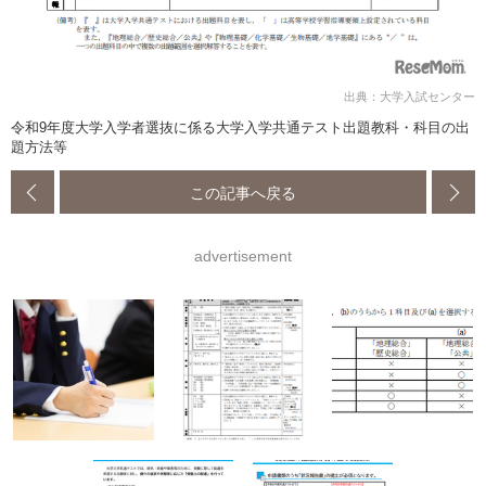
出典：大学入試センター
令和9年度大学入学者選抜に係る大学入学共通テスト出題教科・科目の出
題方法等
この記事へ戻る
advertisement