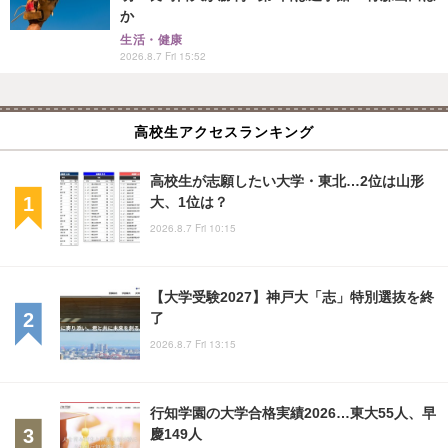
か
生活・健康
2026.8.7 Fri 15:52
高校生アクセスランキング
高校生が志願したい大学・東北…2位は山形
大、1位は？
2026.8.7 Fri 10:15
【大学受験2027】神戸大「志」特別選抜を終
了
2026.8.7 Fri 13:15
行知学園の大学合格実績2026…東大55人、早
慶149人