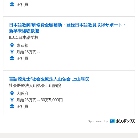
正社員
日本語教師/研修費全額補助・登録日本語教員取得サポート・
新卒未経験歓迎
IECC日本語学校
東京都
月給25万円～
正社員
言語聴覚士/社会医療法人山弘会 上山病院
社会医療法人山弘会上山病院
大阪府
月給26万円～30万5,000円
正社員
Sponsored by