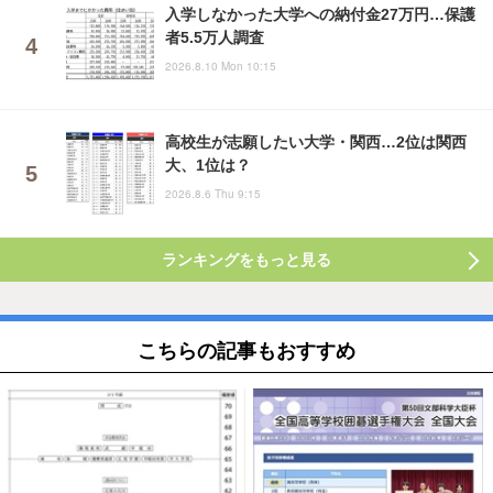
入学しなかった大学への納付金27万円…保護
者5.5万人調査
2026.8.10 Mon 10:15
高校生が志願したい大学・関西…2位は関西
大、1位は？
2026.8.6 Thu 9:15
ランキングをもっと見る
こちらの記事もおすすめ