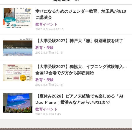
幸せになるためのジェンダー教育、埼玉県が9/19
に講演会
教育イベント
2026.8.5 Wed 23:15
【大学受験2027】神戸大「志」特別選抜を終了
教育・受験
2026.8.6 Thu 19:15
【大学受験2027】獨協大、イブニング試験導入...
全国13会場で夕方から試験開始
教育・受験
2026.8.6 Thu 20:15
【夏休み2026】ピアノ未経験でも楽しめる「AI
Duo Piano」横浜みなとみらい8/31まで
教育イベント
2026.8.6 Thu 1:45