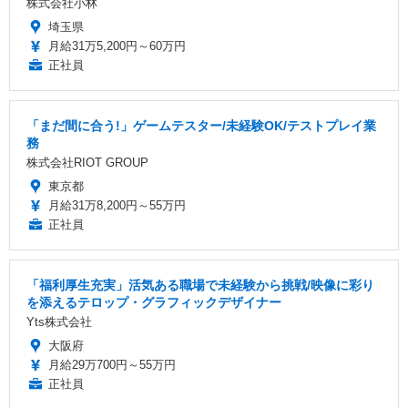
株式会社小林
埼玉県
月給31万5,200円～60万円
正社員
「まだ間に合う!」ゲームテスター/未経験OK/テストプレイ業
務
株式会社RIOT GROUP
東京都
月給31万8,200円～55万円
正社員
「福利厚生充実」活気ある職場で未経験から挑戦/映像に彩り
を添えるテロップ・グラフィックデザイナー
Yts株式会社
大阪府
月給29万700円～55万円
正社員