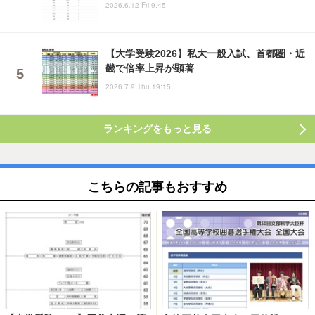
2026.6.12 Fri 9:45
【大学受験2026】私大一般入試、首都圏・近
畿で倍率上昇が顕著
2026.7.9 Thu 19:15
ランキングをもっと見る
こちらの記事もおすすめ