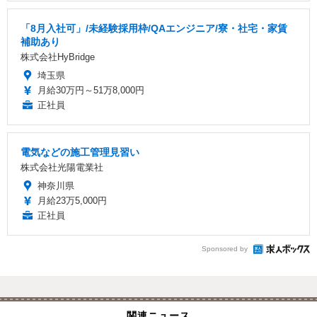
「8月入社可」/未経験採用枠/QAエンジニア/寮・社宅・家賃
補助あり
株式会社HyBridge
埼玉県
月給30万円～51万8,000円
正社員
電気などの施工管理見習い
株式会社光陽電業社
神奈川県
月給23万5,000円
正社員
Sponsored by
関連ニュース