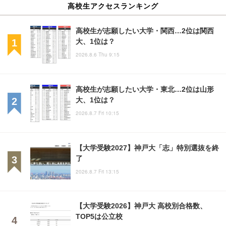
高校生アクセスランキング
高校生が志願したい大学・関西…2位は関西
大、1位は？
2026.8.6 Thu 9:15
高校生が志願したい大学・東北…2位は山形
大、1位は？
2026.8.7 Fri 10:15
【大学受験2027】神戸大「志」特別選抜を終
了
2026.8.7 Fri 13:15
【大学受験2026】神戸大 高校別合格数、
TOP5は公立校