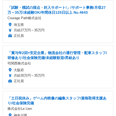
「試験・模試の採点・封入サポート!」/サポート事務/月収27
万～35万/未経験OK/年間休日125日以上 No.4643
Courage Path株式会社
埼玉県
月給27万円～35万円
正社員
「賞与年2回×安定企業」物流会社の運行管理・配車スタッフ/
研修あり/社会保険完備/未経験歓迎/昇給あり
司関西株式会社
大阪府
月給30万円～35万円
正社員
「土日祝休み」ゲーム内映像の編集スタッフ/資格取得支援あ
り/社会保険完備
株式会社Le Lien
神奈川県