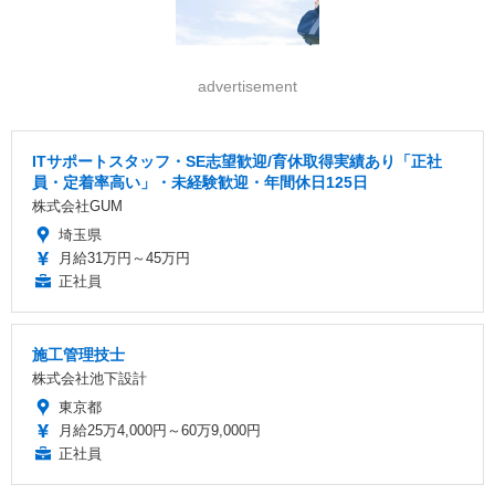
advertisement
ITサポートスタッフ・SE志望歓迎/育休取得実績あり「正社
員・定着率高い」・未経験歓迎・年間休日125日
株式会社GUM
埼玉県
月給31万円～45万円
正社員
施工管理技士
株式会社池下設計
東京都
月給25万4,000円～60万9,000円
正社員