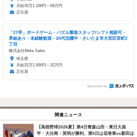
月給30万1,100円～58万円
正社員
「27卒」ボードゲーム・パズル製造スタッフ/シフト相談可・
昇給あり・未経験歓迎・20代活躍中・さいたま市大宮区宮町2
丁目
株式会社Meta Sales
埼玉県
月給25万1,000円～32万円
正社員
Sponsored by
関連ニュース
【高校野球2026夏】第4日青森山田・東日大昌
平・大分商・英明が勝利、第5日は花巻東vs新田ほ