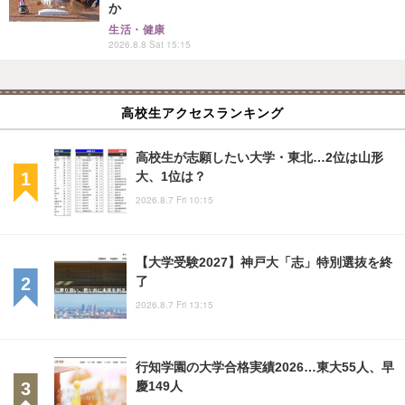
か
生活・健康
2026.8.8 Sat 15:15
高校生アクセスランキング
高校生が志願したい大学・東北…2位は山形
大、1位は？
2026.8.7 Fri 10:15
【大学受験2027】神戸大「志」特別選抜を終
了
2026.8.7 Fri 13:15
行知学園の大学合格実績2026…東大55人、早
慶149人