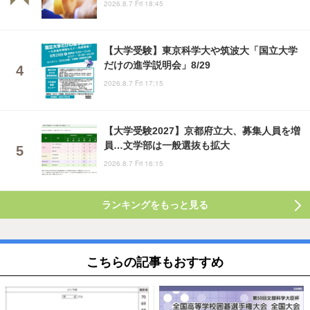
2026.8.7 Fri 18:45
【大学受験】東京科学大や筑波大「国立大学
だけの進学説明会」8/29
2026.8.7 Fri 17:15
【大学受験2027】京都府立大、募集人員を増
員…文学部は一般選抜も拡大
2026.8.7 Fri 16:15
ランキングをもっと見る
こちらの記事もおすすめ