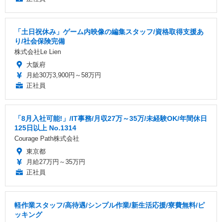
「土日祝休み」ゲーム内映像の編集スタッフ/資格取得支援あ
り/社会保険完備
株式会社Le Lien
大阪府
月給30万3,900円～58万円
正社員
「8月入社可能!」/IT事務/月収27万～35万/未経験OK/年間休日
125日以上 No.1314
Courage Path株式会社
東京都
月給27万円～35万円
正社員
軽作業スタッフ/高待遇/シンプル作業/新生活応援/寮費無料/ピ
ッキング