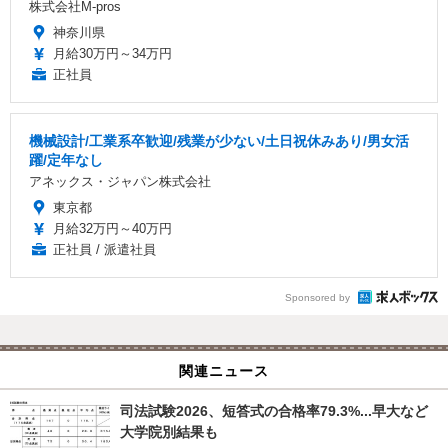
株式会社M-pros
神奈川県
月給30万円～34万円
正社員
機械設計/工業系卒歓迎/残業が少ない/土日祝休みあり/男女活
躍/定年なし
アネックス・ジャパン株式会社
東京都
月給32万円～40万円
正社員 / 派遣社員
Sponsored by
関連ニュース
司法試験2026、短答式の合格率79.3%...早大など
大学院別結果も