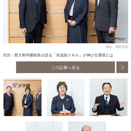
撮影：曳野若菜
渋渋・西大和学園校長が語る「非認知スキル」が伸びる環境とは
この記事へ戻る