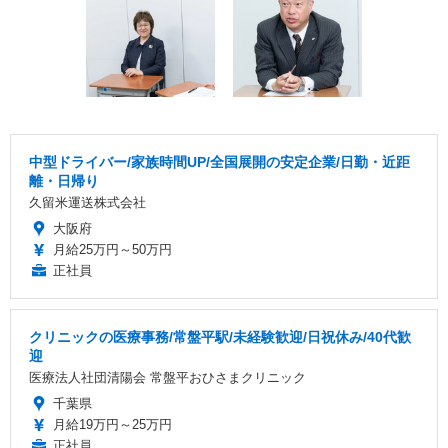
中型ドライバー/家族時間UP/全国展開の安定企業/日勤・近距
離・日帰り
久留米運送株式会社
大阪府
月給25万円～50万円
正社員
クリニックの医療事務/常盤平駅/未経験歓迎/日祝休み/40代歓
迎
医療法人社団清陽会 常盤平おひさまクリニック
千葉県
月給19万円～25万円
正社員