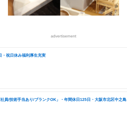
advertisement
土日・祝日休み福利厚生充実
員/技術手当あり/ブランクOK」・年間休日125日・大阪市北区中之島