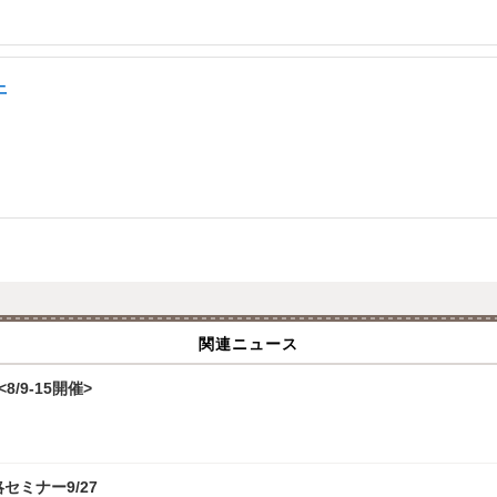
上
関連ニュース
/9-15開催>
攻略セミナー9/27