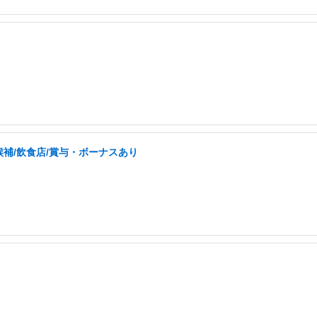
補/飲食店/賞与・ボーナスあり