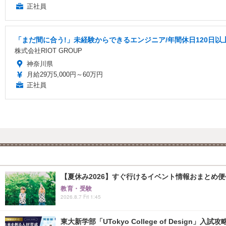
正社員
「まだ間に合う!」未経験からできるエンジニア/年間休日120日以
株式会社RIOT GROUP
神奈川県
月給29万5,000円～60万円
正社員
【夏休み2026】すぐ行けるイベント情報おまとめ便<8
教育・受験
2026.8.7 Fri 1:45
東大新学部「UTokyo College of Design」入試