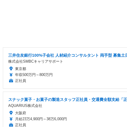
三井住友銀行100%子会社 人材紹介コンサルタント 両手型 募集
株式会社SMBCキャリアサポート
東京都
年収500万円～800万円
正社員
スナック菓子・お菓子の製造スタッフ正社員・交通費全額支給「正社
AQUARIUS株式会社
大阪府
月給23万4,900円～38万6,000円
正社員