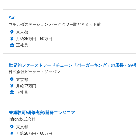
SV
マチルダステーション パークタワー勝どきミッド前
東京都
月給35万円～50万円
正社員
世界的ファーストフードチェーン「バーガーキング」の店長・SV候
株式会社ビーケー・ジャパン
東京都
月給27万円
正社員
未経験可/研修充実/開発エンジニア
infront株式会社
東京都
月給28万円～60万円