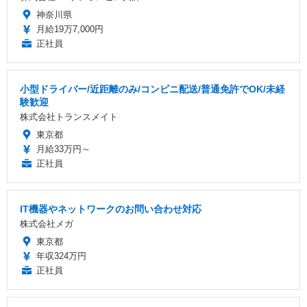
神奈川県
月給19万7,000円
正社員
小型ドライバー/近距離のみ/コンビニ配送/普通免許でOK/未経
験歓迎
株式会社トランスメイト
東京都
月給33万円～
正社員
IT機器やネットワークのお問い合わせ対応
株式会社メガ
東京都
年収324万円
正社員