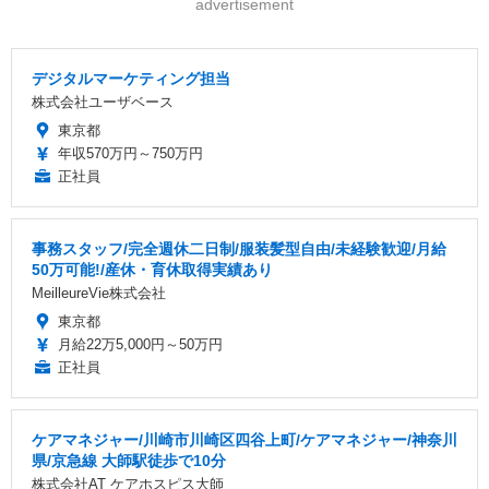
advertisement
デジタルマーケティング担当
株式会社ユーザベース
東京都
年収570万円～750万円
正社員
事務スタッフ/完全週休二日制/服装髪型自由/未経験歓迎/月給
50万可能!/産休・育休取得実績あり
MeilleureVie株式会社
東京都
月給22万5,000円～50万円
正社員
ケアマネジャー/川崎市川崎区四谷上町/ケアマネジャー/神奈川
県/京急線 大師駅徒歩で10分
株式会社AT ケアホスピス大師