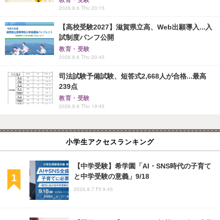
教育・受験
2026.8.6 Thu 20:15
【高校受験2027】滋賀県立高、Web出願導入...入
試制度パンフ公開
教育・受験
2026.8.6 Thu 20:45
司法試験予備試験、短答式2,668人が合格...最高
239点
教育・受験
2026.8.6 Thu 19:45
小学生アクセスランキング
【中学受験】希学園「AI・SNS時代の子育て
と中学受験の意義」9/18
2026.8.7 Fri 9:45