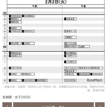
画像出典：日能研「2026年入試 予想R4一覧」首都圏2026年5月14日版、関西5月20日
版、東海5月版
首都圏・女子2月2日
この記事へ戻る