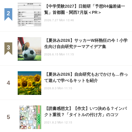
【中学受験2027】日能研「予想R4偏差値一
覧」首都圏・関西7月版＜PR＞
2026.7.27 Mon 13:46
【夏休み2026】サッカーW杯熱狂の今！小学
生向け自由研究テーマアイデア集
2026.6.15 Mon 11:15
【夏休み2026】自由研究もおでかけも…作っ
て遊んで学べるキットを紹介
2026.8.3 Mon 11:15
【読書感想文】【作文】いつ決める？インパ
クト重視？「タイトルの付け方」のコツ
2021.8.2 Mon 12:15