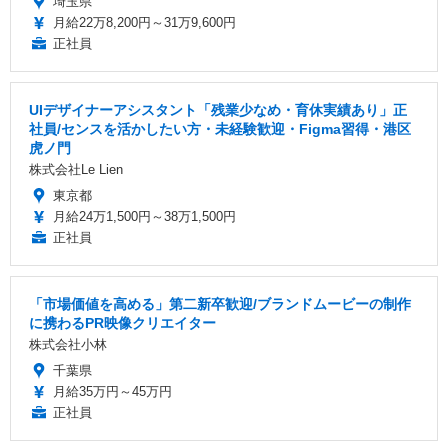
埼玉県
月給22万8,200円～31万9,600円
正社員
UIデザイナーアシスタント「残業少なめ・育休実績あり」正
社員/センスを活かしたい方・未経験歓迎・Figma習得・港区
虎ノ門
株式会社Le Lien
東京都
月給24万1,500円～38万1,500円
正社員
「市場価値を高める」第二新卒歓迎/ブランドムービーの制作
に携わるPR映像クリエイター
株式会社小林
千葉県
月給35万円～45万円
正社員