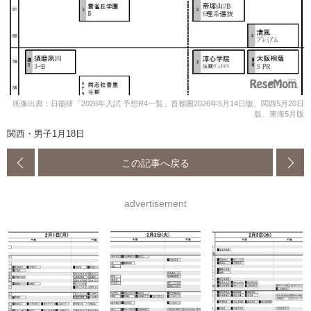
画像出典：日能研「2026年入試 予想R4一覧」首都圏2026年5月14日版、関西5月20日
版、東海5月版
関西・男子1月18日
この記事へ戻る
advertisement