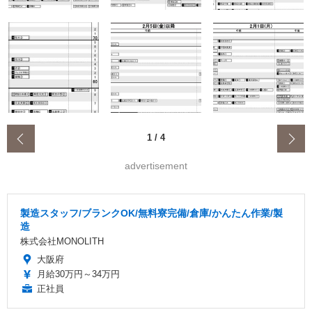
‹
1
/
4
advertisement
製造スタッフ/ブランクOK/無料寮完備/倉庫/かんたん作業/製
造
株式会社MONOLITH
大阪府
月給30万円～34万円
正社員