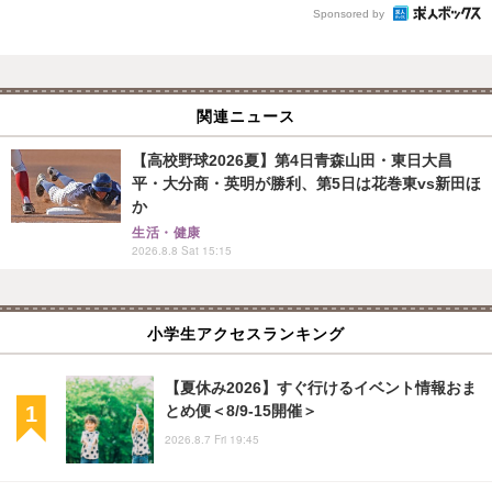
Sponsored by
関連ニュース
【高校野球2026夏】第4日青森山田・東日大昌
平・大分商・英明が勝利、第5日は花巻東vs新田ほ
か
生活・健康
2026.8.8 Sat 15:15
小学生アクセスランキング
【夏休み2026】すぐ行けるイベント情報おま
とめ便＜8/9-15開催＞
2026.8.7 Fri 19:45