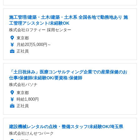
施工管理/建築・土木/建築・土木系 全国各地で勤務地あり 施
工管理アシスタント/未経験OK
株式会社ロフティー 採用センター
東京都
月給20万5,000円～
正社員
「土日祝休み」医療コンサルティング企業での産業保健のお
仕事/保健師/未経験OK/要資格:保健師
株式会社パソナ
東京都
時給1,800円
正社員
建設機械レンタルの点検・整備スタッフ/未経験OK/埼玉県
株式会社けんせつパーク