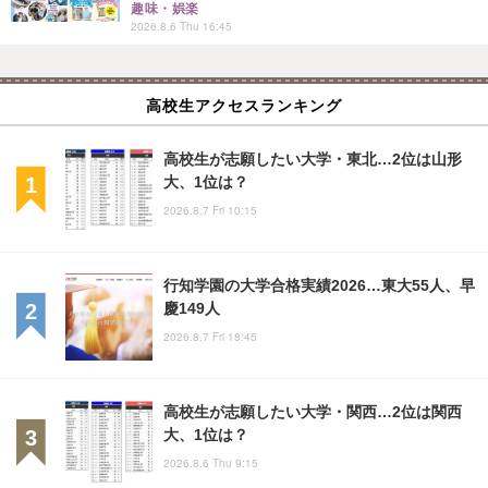
趣味・娯楽
2026.8.6 Thu 16:45
高校生アクセスランキング
高校生が志願したい大学・東北…2位は山形
大、1位は？
2026.8.7 Fri 10:15
行知学園の大学合格実績2026…東大55人、早
慶149人
2026.8.7 Fri 18:45
高校生が志願したい大学・関西…2位は関西
大、1位は？
2026.8.6 Thu 9:15