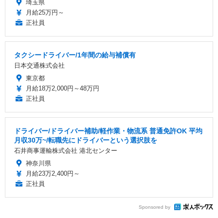
埼玉県
月給25万円～
正社員
タクシードライバー/1年間の給与補償有
日本交通株式会社
東京都
月給18万2,000円～48万円
正社員
ドライバー/ドライバー補助/軽作業・物流系 普通免許OK 平均
月収30万~/転職先にドライバーという選択肢を
石井商事運輸株式会社 港北センター
神奈川県
月給23万2,400円～
正社員
Sponsored by