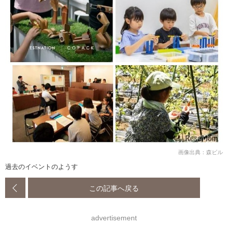
画像出典：森ビル
過去のイベントのようす
この記事へ戻る
advertisement