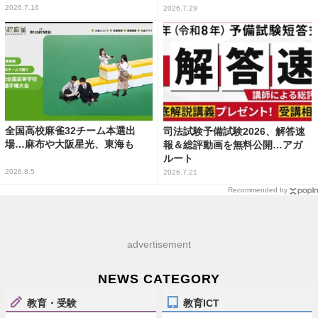
2026.7.16
2026.7.29
全国高校麻雀32チーム本選出
司法試験予備試験2026、解答速
場…麻布や大阪星光、東海も
報＆総評動画を無料公開…アガ
ルート
2026.8.5
2026.7.21
Recommended by
advertisement
NEWS CATEGORY
教育・受験
教育ICT