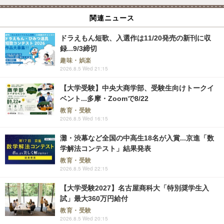
関連ニュース
ドラえもん短歌、入選作は11/20発売の新刊に収
録...9/3締切
趣味・娯楽
2026.8.5 Wed 21:15
【大学受験】中央大商学部、受験生向けトークイ
ベント...多摩・Zoomで8/22
教育・受験
2026.8.5 Wed 16:15
灘・渋幕など全国の中高生18名が入賞...京進「数
学解法コンテスト」結果発表
教育・受験
2026.8.5 Wed 22:15
【大学受験2027】名古屋商科大「特別奨学生入
試」最大360万円給付
教育・受験
2026.8.5 Wed 20:15