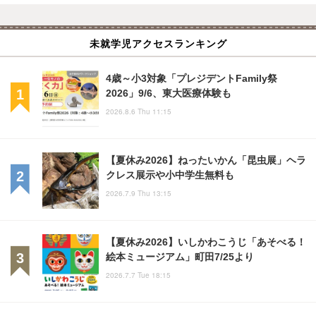
未就学児アクセスランキング
4歳～小3対象「プレジデントFamily祭
2026」9/6、東大医療体験も
2026.8.6 Thu 11:15
【夏休み2026】ねったいかん「昆虫展」ヘラ
クレス展示や小中学生無料も
2026.7.9 Thu 13:15
【夏休み2026】いしかわこうじ「あそべる！
絵本ミュージアム」町田7/25より
2026.7.7 Tue 18:15