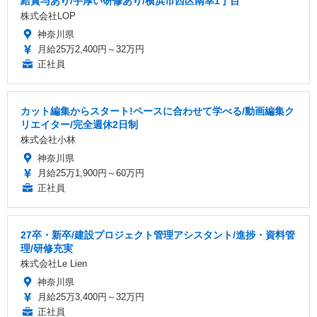
給賞与あり/手厚い研修あり/横浜市西区南幸1丁目
株式会社LOP
神奈川県
月給25万2,400円～32万円
正社員
カット編集からスタート!ペースに合わせて学べる/動画編集ク
リエイター/完全週休2日制
株式会社小林
神奈川県
月給25万1,900円～60万円
正社員
27卒・新卒/建設プロジェクト管理アシスタント/進捗・資料管
理/研修充実
株式会社Le Lien
神奈川県
月給25万3,400円～32万円
正社員