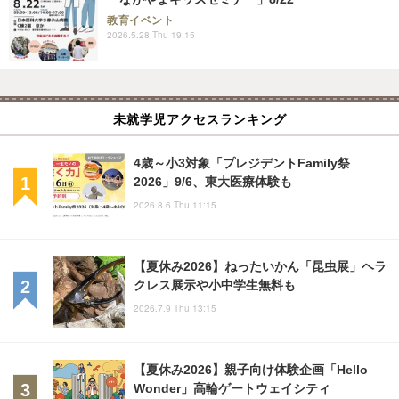
教育イベント
2026.5.28 Thu 19:15
未就学児アクセスランキング
4歳～小3対象「プレジデントFamily祭
2026」9/6、東大医療体験も
2026.8.6 Thu 11:15
【夏休み2026】ねったいかん「昆虫展」ヘラ
クレス展示や小中学生無料も
2026.7.9 Thu 13:15
【夏休み2026】親子向け体験企画「Hello
Wonder」高輪ゲートウェイシティ