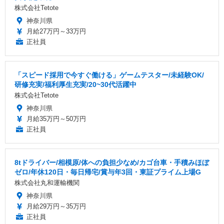
株式会社Tetote
神奈川県
月給27万円～33万円
正社員
「スピード採用で今すぐ働ける」ゲームテスター/未経験OK/
研修充実/福利厚生充実/20~30代活躍中
株式会社Tetote
神奈川県
月給35万円～50万円
正社員
8tドライバー/相模原/体への負担少なめ/カゴ台車・手積みほぼ
ゼロ/年休120日・毎日帰宅/賞与年3回・東証プライム上場G
株式会社丸和運輸機関
神奈川県
月給29万円～35万円
正社員