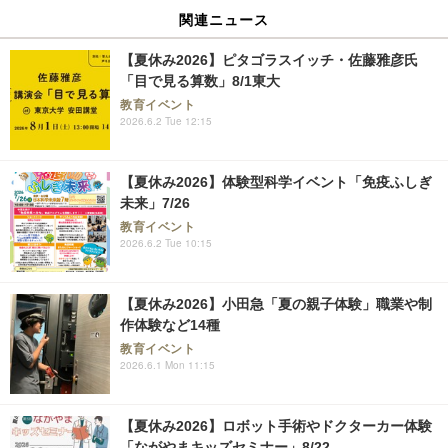
関連ニュース
【夏休み2026】ピタゴラスイッチ・佐藤雅彦氏
「目で見る算数」8/1東大
教育イベント
2026.6.2 Tue 12:15
【夏休み2026】体験型科学イベント「免疫ふしぎ
未来」7/26
教育イベント
2026.6.2 Tue 10:15
【夏休み2026】小田急「夏の親子体験」職業や制
作体験など14種
教育イベント
2026.6.1 Mon 11:15
【夏休み2026】ロボット手術やドクターカー体験
「ながやまキッズセミナー」8/22