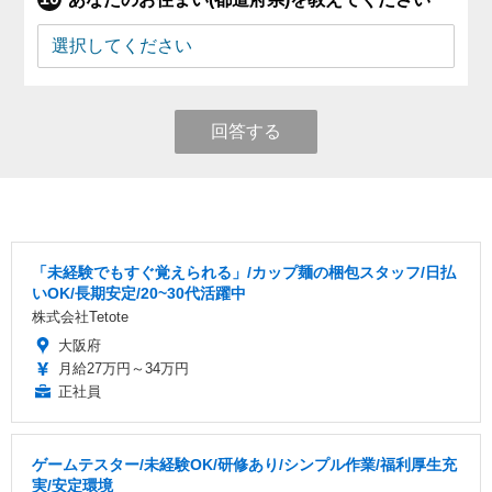
回答する
「未経験でもすぐ覚えられる」/カップ麺の梱包スタッフ/日払
いOK/長期安定/20~30代活躍中
株式会社Tetote
大阪府
月給27万円～34万円
正社員
ゲームテスター/未経験OK/研修あり/シンプル作業/福利厚生充
実/安定環境