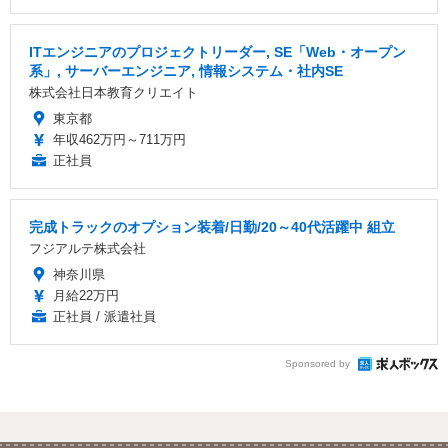
ITエンジニアのプロジェクトリーダー, SE「Web・オープン
系」, サーバーエンジニア, 情報システム・社内SE
株式会社日本教育クリエイト
東京都
年収462万円～711万円
正社員
完成トラックのオプション装着/日勤/20～40代活躍中 組立
フジアルテ株式会社
神奈川県
月給22万円
正社員 / 派遣社員
Sponsored by