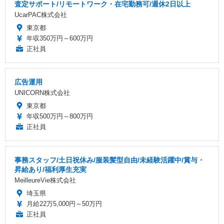
査定サポート/リモートワーク・在宅勤務可/週休2日以上
UcarPAC株式会社
東京都
年収350万円～600万円
正社員
広告運用
UNICORN株式会社
東京都
年収500万円～800万円
正社員
事務スタッフ/土日祝休み/服装髪型自由/未経験活躍中/賞与・
昇給あり/福利厚生充実
MeilleureVie株式会社
埼玉県
月給22万5,000円～50万円
正社員