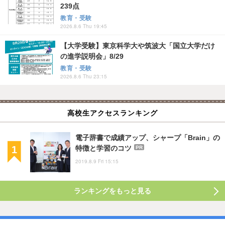
239点
教育・受験
2026.8.6 Thu 19:45
【大学受験】東京科学大や筑波大「国立大学だけ
の進学説明会」8/29
教育・受験
2026.8.6 Thu 23:15
高校生アクセスランキング
電子辞書で成績アップ、シャープ「Brain」の
特徴と学習のコツ
PR
2019.8.9 Fri 15:15
ランキングをもっと見る