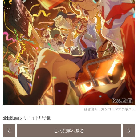
画像出典：カンコーマナボネクト
全国動画クリエイト甲子園
この記事へ戻る