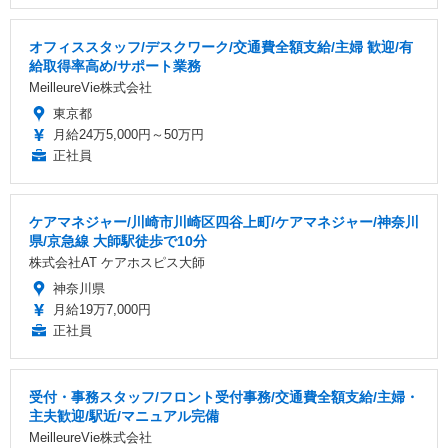
オフィススタッフ/デスクワーク/交通費全額支給/主婦 歓迎/有
給取得率高め/サポート業務
MeilleureVie株式会社
東京都
月給24万5,000円～50万円
正社員
ケアマネジャー/川崎市川崎区四谷上町/ケアマネジャー/神奈川
県/京急線 大師駅徒歩で10分
株式会社AT ケアホスピス大師
神奈川県
月給19万7,000円
正社員
受付・事務スタッフ/フロント受付事務/交通費全額支給/主婦・
主夫歓迎/駅近/マニュアル完備
MeilleureVie株式会社