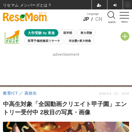
リセマム メンバーズ
Language
JP
/
CN
menu
search
大学受験 by 東進
医学部
東大受験
医専予備校徹底リサーチ
河合塾×東大特集
親子で考える大学選び
高校受験
中学受験
小学校受験
advertisement
共通テスト
夏休み
8月開催学校説明会・相談会
8月開催イベント・WS
全国公立高校 過去問
人気記事
自由研究教材（小学生向け）
自由研究教材（中学生向け）
ランキング
教育ICT
高校生
2026.6.8（月） 18:45
中高生対象「全国動画クリエイト甲子園」エン
トリー受付中 2枚目の写真・画像