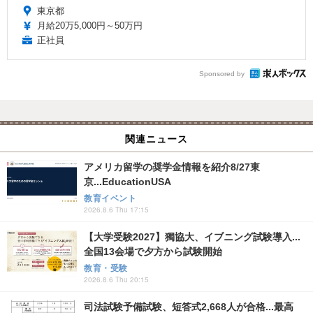
東京都
月給20万5,000円～50万円
正社員
Sponsored by
関連ニュース
アメリカ留学の奨学金情報を紹介8/27東
京...EducationUSA
教育イベント
2026.8.6 Thu 17:15
【大学受験2027】獨協大、イブニング試験導入...
全国13会場で夕方から試験開始
教育・受験
2026.8.6 Thu 20:15
司法試験予備試験、短答式2,668人が合格...最高