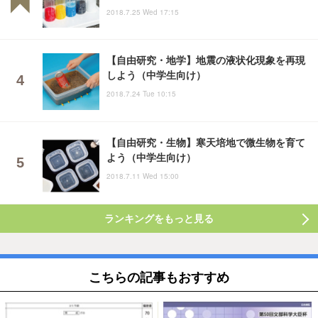
2018.7.25 Wed 17:15
【自由研究・地学】地震の液状化現象を再現
しよう（中学生向け）
2018.7.24 Tue 10:15
【自由研究・生物】寒天培地で微生物を育て
よう（中学生向け）
2018.7.11 Wed 15:00
ランキングをもっと見る
こちらの記事もおすすめ