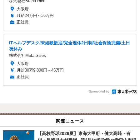
株式会社Brand Rich
大阪府
月給24万円～36万円
正社員
ITヘルプデスク/未経験歓迎/完全週休2日制/社会保険完備/土日
祝休み
株式会社Meta Sales
大阪府
月給30万9,800円～45万円
正社員
Sponsored by
関連ニュース
【高校野球2026夏】東海大甲府・健大高崎・有
明・長崎日大が勝利...第4日は遊学館vs青森山田ほ