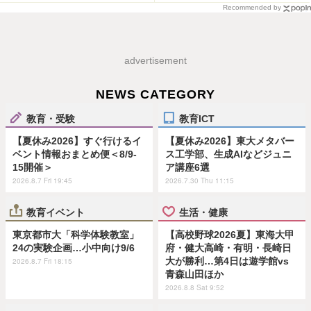
Recommended by
advertisement
NEWS CATEGORY
教育・受験
教育ICT
【夏休み2026】すぐ行けるイ
【夏休み2026】東大メタバー
ベント情報おまとめ便＜8/9-
ス工学部、生成AIなどジュニ
15開催＞
ア講座6選
2026.8.7 Fri 19:45
2026.7.30 Thu 11:15
教育イベント
生活・健康
東京都市大「科学体験教室」
【高校野球2026夏】東海大甲
24の実験企画…小中向け9/6
府・健大高崎・有明・長崎日
大が勝利…第4日は遊学館vs
2026.8.7 Fri 18:15
青森山田ほか
2026.8.8 Sat 9:52