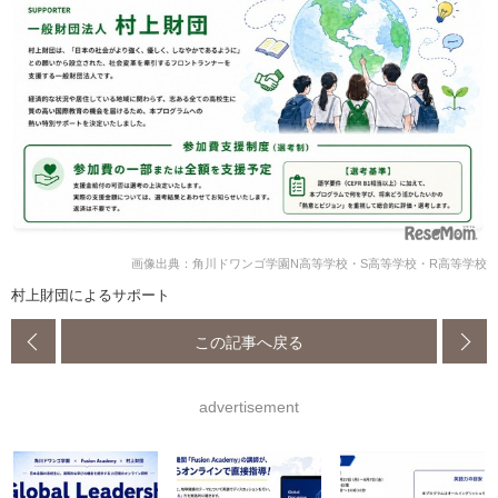
画像出典：角川ドワンゴ学園N高等学校・S高等学校・R高等学校
村上財団によるサポート
この記事へ戻る
advertisement