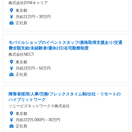
株式会社DYMキャリア
東京都
月給21万円～30万円
正社員
モバイルショップのイベントスタッフ/資格取得支援あり/交通
費全額支給/未経験者/週休2日/在宅勤務制度
株式会社NECT
東京都
月給23万円～50万円
正社員
障害者採用/人事/労務/フレックスタイム制/出社・リモートの
ハイブリットワーク
ソニービズネットワークス株式会社
東京都
月給23万5,000円～30万円
正社員