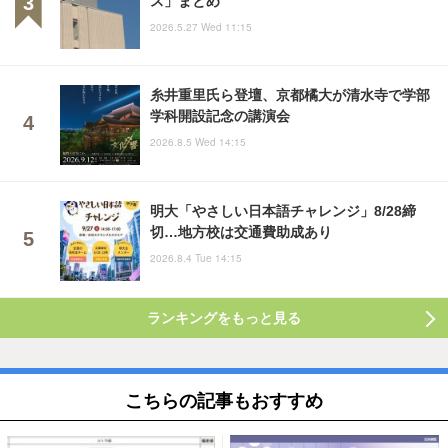
2026.5.27 Wed 11:15
糸井重里氏ら登壇、京都橘大が清水寺で学部
学科開設記念の講演会
2026.8.5 Wed 14:15
明大「やさしい日本語チャレンジ」8/28締
切…地方校は交通費助成あり
2026.8.4 Tue 14:15
ランキングをもっと見る
こちらの記事もおすすめ