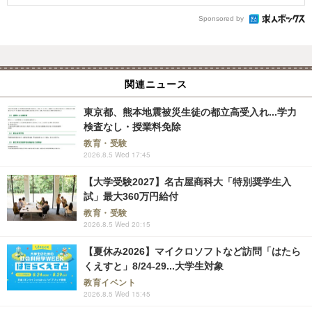
Sponsored by
関連ニュース
東京都、熊本地震被災生徒の都立高受入れ...学力
検査なし・授業料免除
教育・受験
2026.8.5 Wed 17:45
【大学受験2027】名古屋商科大「特別奨学生入
試」最大360万円給付
教育・受験
2026.8.5 Wed 20:15
【夏休み2026】マイクロソフトなど訪問「はたら
くえすと」8/24-29...大学生対象
教育イベント
2026.8.5 Wed 15:45