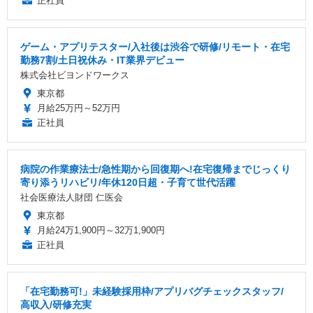
正社員
ゲーム・アプリテスター/入社後は渋谷で研修/リモート・在宅
勤務7割/土日祝休み・IT業界デビュー
株式会社ビヨンドワークス
東京都
月給25万円～52万円
正社員
病院の作業療法士/急性期から回復期へ!在宅復帰までじっくり
寄り添うリハビリ/年休120日超・子育て世代活躍
社会医療法人財団 仁医会
東京都
月給24万1,900円～32万1,900円
正社員
「在宅勤務可!」未経験採用枠/アプリバグチェックスタッフ/
高収入/研修充実