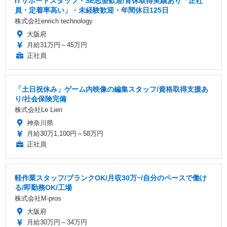
ITサポートスタッフ・SE志望歓迎/育休取得実績あり「正社
員・定着率高い」・未経験歓迎・年間休日125日
株式会社enrich technology
大阪府
月給31万円～45万円
正社員
「土日祝休み」ゲーム内映像の編集スタッフ/資格取得支援あ
り/社会保険完備
株式会社Le Lien
神奈川県
月給30万1,100円～58万円
正社員
軽作業スタッフ/ブランクOK/月収30万~/自分のペースで働け
る/即勤務OK/工場
株式会社M-pros
大阪府
月給30万円～34万円