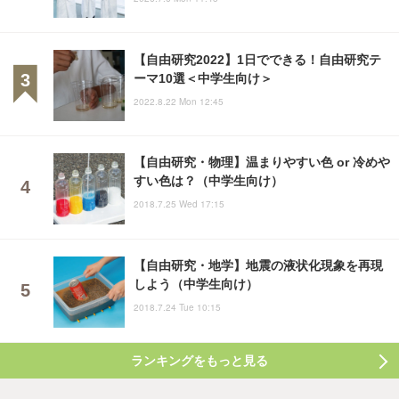
【自由研究2022】1日でできる！自由研究テ
ーマ10選＜中学生向け＞
2022.8.22 Mon 12:45
【自由研究・物理】温まりやすい色 or 冷めや
すい色は？（中学生向け）
2018.7.25 Wed 17:15
【自由研究・地学】地震の液状化現象を再現
しよう（中学生向け）
2018.7.24 Tue 10:15
ランキングをもっと見る