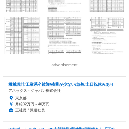
advertisement
機械設計/工業系卒歓迎/残業が少ない/急募/土日祝休みあり
アネックス・ジャパン株式会社
東京都
月給32万円～40万円
正社員 / 派遣社員