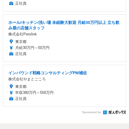
正社員
ホール/キッチン/洗い場 未経験大歓迎 月給30万円以上 立ち飲
み屋の店舗スタッフ
株式会社Perslink
東京都
月給30万円～50万円
正社員
インバウンド戦略コンサルティングPM補佐
株式会社やまとごころ
東京都
年収380万円～550万円
正社員
Sponsored by