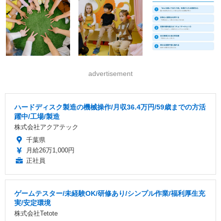
advertisement
ハードディスク製造の機械操作/月収36.4万円/59歳までの方活
躍中/工場/製造
株式会社アクアテック
千葉県
月給26万1,000円
正社員
ゲームテスター/未経験OK/研修あり/シンプル作業/福利厚生充
実/安定環境
株式会社Tetote