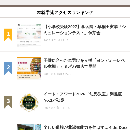
未就学児アクセスランキング
【小学校受験2027】学習院・早稲田実業「シ
ミュレーションテスト」伸芽会
2026.8.7 Fri 12:15
子供に合った本選びを支援「ヨンデミーレベ
ル本棚」くまざわ書店で展開
2026.8.6 Thu 17:45
イード・アワード2026「幼児教室」満足度
No.1が決定
2026.8.4 Tue 11:00
楽しい環境が非認知能力を伸ばす…Kids Duo