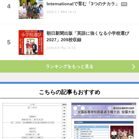
Internationalで育む「3つのチカラ」
PR
2025.5.7 Wed 18:15
朝日新聞出版「英語に強くなる小学校選び
2027」209校収録
2026.8.6 Thu 13:15
ランキングをもっと見る
こちらの記事もおすすめ