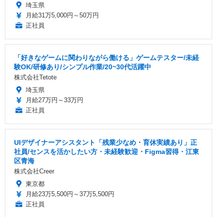
埼玉県
月給31万5,000円～50万円
正社員
「好きなゲームに関わりながら働ける」ゲームテスター/未経
験OK/研修あり/シンプル作業/20~30代活躍中
株式会社Tetote
埼玉県
月給27万円～33万円
正社員
UIデザイナーアシスタント「残業少なめ・育休実績あり」正
社員/センスを活かしたい方・未経験歓迎・Figma習得・江東
区青海
株式会社Creer
東京都
月給23万5,500円～37万5,500円
正社員