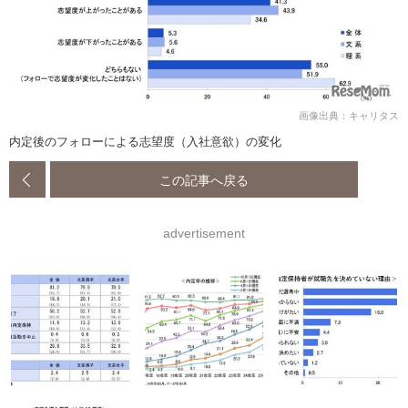
画像出典：キャリタス
内定後のフォローによる志望度（入社意欲）の変化
この記事へ戻る
advertisement