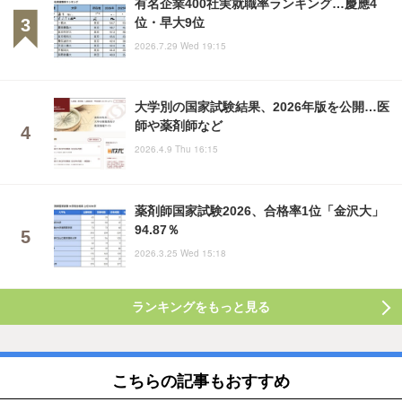
有名企業400社実就職率ランキング…慶應4
位・早大9位
2026.7.29 Wed 19:15
大学別の国家試験結果、2026年版を公開…医
師や薬剤師など
2026.4.9 Thu 16:15
薬剤師国家試験2026、合格率1位「金沢大」
94.87％
2026.3.25 Wed 15:18
ランキングをもっと見る
こちらの記事もおすすめ