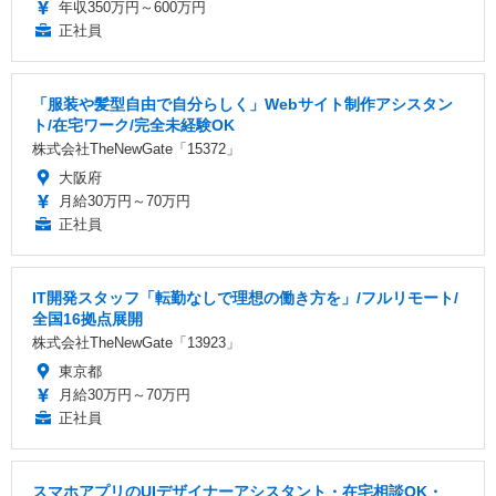
年収350万円～600万円
正社員
「服装や髪型自由で自分らしく」Webサイト制作アシスタン
ト/在宅ワーク/完全未経験OK
株式会社TheNewGate「15372」
大阪府
月給30万円～70万円
正社員
IT開発スタッフ「転勤なしで理想の働き方を」/フルリモート/
全国16拠点展開
株式会社TheNewGate「13923」
東京都
月給30万円～70万円
正社員
スマホアプリのUIデザイナーアシスタント・在宅相談OK・