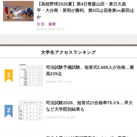
【高校野球2026夏】第4日青森山田・東日大昌
平・大分商・英明が勝利、第5日は花巻東vs新田ほ
か
生活・健康
2026.8.8 Sat 15:15
大学生アクセスランキング
司法試験予備試験、短答式2,668人が合格…最
高239点
2026.8.7 Fri 13:45
司法試験2026、短答式の合格率79.3％…早大
など大学院別結果も
2026.8.6 Thu 18:45