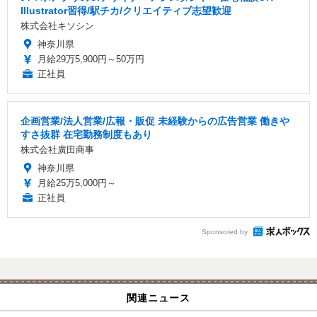
Illustrator習得/駅チカ/クリエイティブ志望歓迎
株式会社キソシン
神奈川県
月給29万5,900円～50万円
正社員
企画営業/法人営業/広報・販促 未経験からの広告営業 働きや
すさ抜群 在宅勤務制度もあり
株式会社廣田商事
神奈川県
月給25万5,000円～
正社員
Sponsored by
関連ニュース