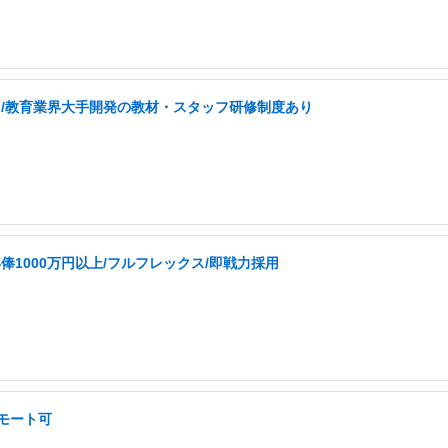
なし/教育業界大手開発の教材・スタッフ研修制度あり
1000万円以上/フルフレックス/即戦力採用
リモート可