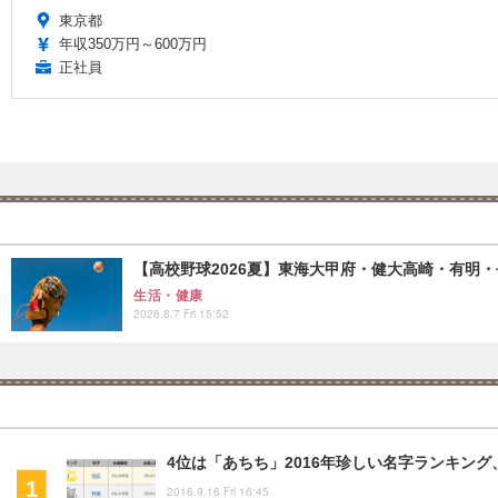
東京都
年収350万円～600万円
正社員
【高校野球2026夏】東海大甲府・健大高崎・有明・長
生活・健康
2026.8.7 Fri 15:52
4位は「あちち」2016年珍しい名字ランキング
2016.9.16 Fri 16:45