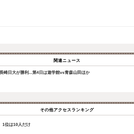
関連ニュース
崎日大が勝利...第4日は遊学館vs青森山田ほか
その他アクセスランキング
、1位は10人だけ