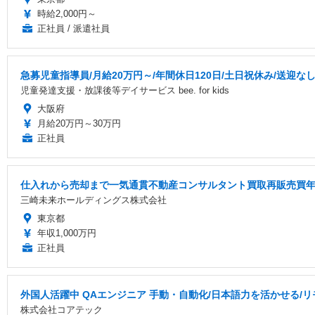
時給2,000円～
正社員 / 派遣社員
急募児童指導員/月給20万円～/年間休日120日/土日祝休み/送迎
児童発達支援・放課後等デイサービス bee. for kids
大阪府
月給20万円～30万円
正社員
仕入れから売却まで一気通貫不動産コンサルタント買取再販売買年俸
三崎未来ホールディングス株式会社
東京都
年収1,000万円
正社員
外国人活躍中 QAエンジニア 手動・自動化/日本語力を活かせる/
株式会社コアテック