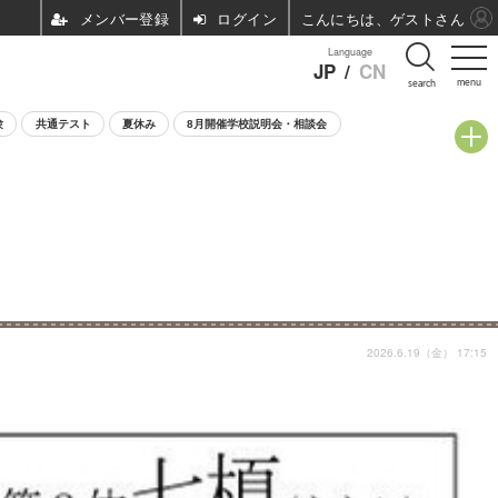
ログイン
こんにちは、ゲストさん
Language
JP
/
CN
menu
search
験
共通テスト
夏休み
8月開催学校説明会・相談会
2026.6.19（金） 17:15