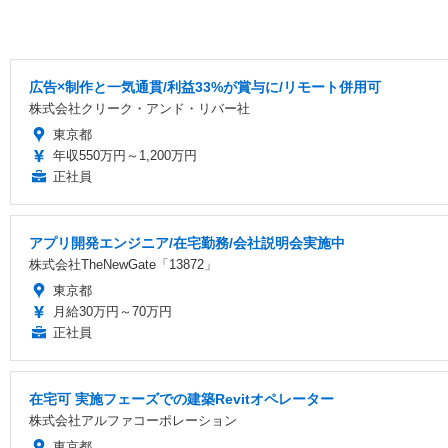
広告×制作と一気通貫/利益33%が賞与に/リモート併用可
株式会社クリーク・アンド・リバー社
東京都
年収550万円～1,200万円
正社員
アプリ開発エンジニア/在宅勤務/会社説明会実施中
株式会社TheNewGate「13872」
東京都
月給30万円～70万円
正社員
在宅可 実施フェーズでの建築Revitオペレーター
株式会社アルファコーポレーション
東京都