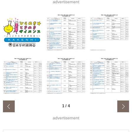
advertisement
‹
1
/
4
advertisement