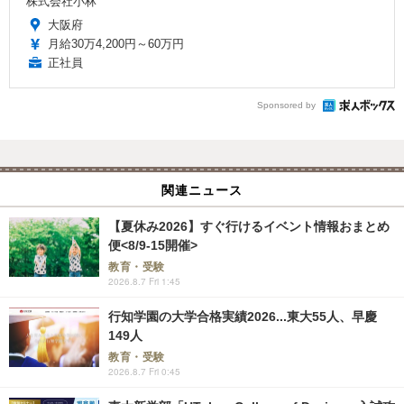
株式会社小林
大阪府
月給30万4,200円～60万円
正社員
Sponsored by
関連ニュース
【夏休み2026】すぐ行けるイベント情報おまとめ
便<8/9-15開催>
教育・受験
2026.8.7 Fri 1:45
行知学園の大学合格実績2026...東大55人、早慶
149人
教育・受験
2026.8.7 Fri 0:45