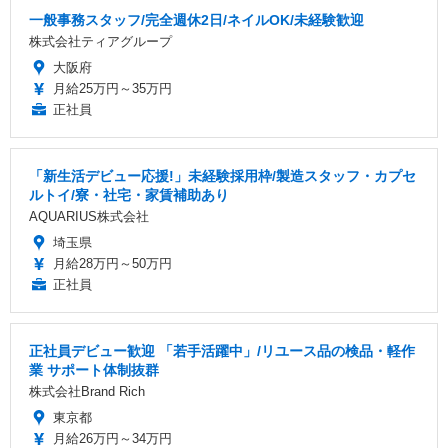
一般事務スタッフ/完全週休2日/ネイルOK/未経験歓迎
株式会社ティアグループ
大阪府
月給25万円～35万円
正社員
「新生活デビュー応援!」未経験採用枠/製造スタッフ・カプセ
ルトイ/寮・社宅・家賃補助あり
AQUARIUS株式会社
埼玉県
月給28万円～50万円
正社員
正社員デビュー歓迎 「若手活躍中」/リユース品の検品・軽作
業 サポート体制抜群
株式会社Brand Rich
東京都
月給26万円～34万円