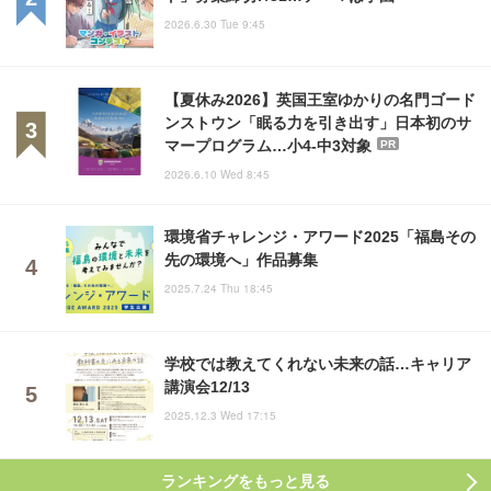
2026.6.30 Tue 9:45
【夏休み2026】英国王室ゆかりの名門ゴード
ンストウン「眠る力を引き出す」日本初のサ
マープログラム…小4-中3対象
PR
2026.6.10 Wed 8:45
環境省チャレンジ・アワード2025「福島その
先の環境へ」作品募集
2025.7.24 Thu 18:45
学校では教えてくれない未来の話…キャリア
講演会12/13
2025.12.3 Wed 17:15
ランキングをもっと見る