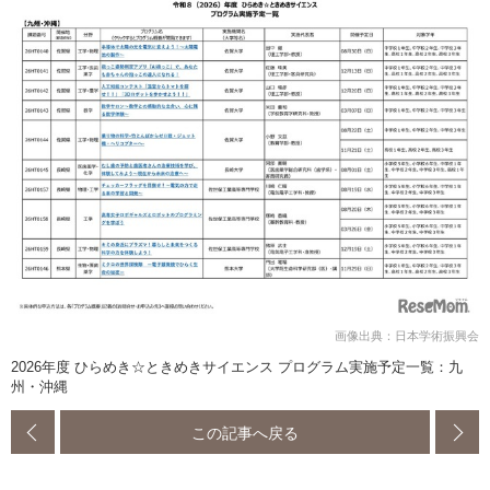
画像出典：日本学術振興会
2026年度 ひらめき☆ときめきサイエンス プログラム実施予定一覧：九
州・沖縄
この記事へ戻る